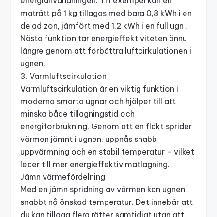
energianvändningen. Till exempel kan en
maträtt på 1 kg tillagas med bara 0,8 kWh i en
delad zon, jämfört med 1,2 kWh i en full ugn .
Nästa funktion tar energieffektiviteten ännu
längre genom att förbättra luftcirkulationen i
ugnen.
3. Varmluftscirkulation
Varmluftscirkulation är en viktig funktion i
moderna smarta ugnar och hjälper till att
minska både tillagningstid och
energiförbrukning. Genom att en fläkt sprider
värmen jämnt i ugnen, uppnås snabb
uppvärmning och en stabil temperatur – vilket
leder till mer energieffektiv matlagning.
Jämn värmefördelning
Med en jämn spridning av värmen kan ugnen
snabbt nå önskad temperatur. Det innebär att
du kan tillaga flera rätter samtidigt utan att