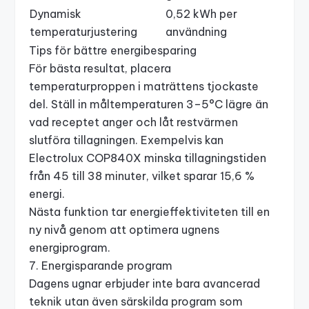
Dynamisk
0,52 kWh per
temperaturjustering
användning
Tips för bättre energibesparing
För bästa resultat, placera
temperaturproppen i maträttens tjockaste
del. Ställ in måltemperaturen 3–5°C lägre än
vad receptet anger och låt restvärmen
slutföra tillagningen. Exempelvis kan
Electrolux COP840X
minska tillagningstiden
från 45 till 38 minuter, vilket sparar 15,6 %
energi.
Nästa funktion tar energieffektiviteten till en
ny nivå genom att optimera ugnens
energiprogram.
7. Energisparande program
Dagens ugnar erbjuder inte bara avancerad
teknik utan även särskilda program som