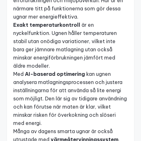
elförbrukningen och miljöpåverkan. Här är en
närmare titt på funktionerna som gör dessa
ugnar mer energieffektiva.
Exakt temperaturkontroll
är en
nyckelfunktion. Ugnen håller temperaturen
stabil utan onödiga variationer, vilket inte
bara ger jämnare matlagning utan också
minskar energiförbrukningen jämfört med
äldre modeller.
Med
AI-baserad optimering
kan ugnen
analysera matlagningsprocessen och justera
inställningarna för att använda så lite energi
som möjligt. Den lär sig av tidigare användning
och kan förutse när maten är klar, vilket
minskar risken för överkokning och slöseri
med energi.
Många av dagens smarta ugnar är också
utrustade med
värmeåtervinningssystem
.