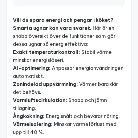
Vill du
spara energi och pengar
i köket?
Smarta ugnar kan vara svaret.
Här är en
snabb översikt över de funktioner som gör
dessa ugnar så energieffektiva:
Exakt temperaturkontroll:
Stabil värme
minskar energislöseri.
AI-optimering:
Anpassar energianvändningen
automatiskt.
Zonindelad uppvärmning:
Värmer bara där
det behövs.
Varmluftscirkulation:
Snabb och jämn
tillagning.
Ångkokning:
Energisnålt och bevarar näring.
Värmeisolering:
Minskar värmeförlust med
upp till 40 %.