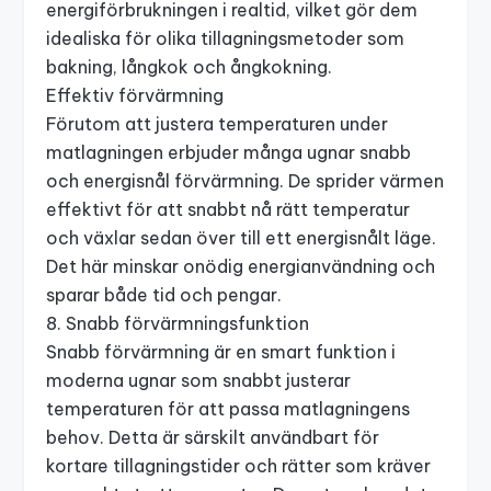
energiförbrukningen i realtid, vilket gör dem
idealiska för olika tillagningsmetoder som
bakning, långkok och ångkokning.
Effektiv förvärmning
Förutom att justera temperaturen under
matlagningen erbjuder många ugnar snabb
och energisnål förvärmning. De sprider värmen
effektivt för att snabbt nå rätt temperatur
och växlar sedan över till ett energisnålt läge.
Det här minskar onödig energianvändning och
sparar både tid och pengar.
8. Snabb förvärmningsfunktion
Snabb förvärmning är en smart funktion i
moderna ugnar som snabbt justerar
temperaturen för att passa matlagningens
behov. Detta är särskilt användbart för
kortare tillagningstider och rätter som kräver