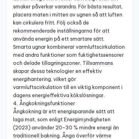
smaker påverkar varandra. För bästa resultat,
placera maten i mitten av ugnen så att luften
kan cirkulera fritt. Följ också de
rekommenderade inställningarna för att
använda energin på ett smartare sätt.
Smarta ugnar kombinerar varmluftscirkulation
med andra funktioner som fuktighetssensorer
och delade tillagningszoner. Tillsammans
skapar dessa teknologier en effektiv
energihantering, vilket gör
varmluftscirkulation till en viktig komponent i
dagens energieffektiva kökslösningar.
4. Ångkokningsfunktioner
Ångkokning är ett energisparande sätt att
laga mat, som enligt
Energimyndigheten
(2023) använder 20–30 % mindre energi än
traditionell bakning. Ånga överför värme