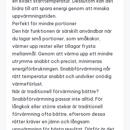
en exakt starttemperatur. Dessutom kan det
bidra till att spara energi genom att minska
uppvärmningstiden.
Perfekt för mindre portioner
Den här funktionen är särskilt användbar när
du lagar små portioner, som småkakor,
värmer upp rester eller tillagar frysta
mellanmål. Genom att värma upp ett mindre
utrymme snabbt och precist, minimeras
energiförbrukningen. Snabbförvärmning når
rätt temperatur snabbt och undviker onödig
värmeförlust.
När är traditionell förvärmning bättre?
Snabbförvärmning passar inte alltid. För
långkok eller större stekar är traditionell
förvärmning ofta bättre, eftersom dessa
rätter kräver en jämn och långsam
uppvärmning för bästa resultat. Därför är det