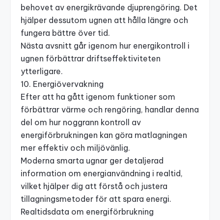
behovet av energikrävande djuprengöring. Det
hjälper dessutom ugnen att hålla längre och
fungera bättre över tid.
Nästa avsnitt går igenom hur energikontroll i
ugnen förbättrar driftseffektiviteten
ytterligare.
10. Energiövervakning
Efter att ha gått igenom funktioner som
förbättrar värme och rengöring, handlar denna
del om hur noggrann kontroll av
energiförbrukningen kan göra matlagningen
mer effektiv och miljövänlig.
Moderna smarta ugnar ger detaljerad
information om energianvändning i realtid,
vilket hjälper dig att förstå och justera
tillagningsmetoder för att spara energi.
Realtidsdata om energiförbrukning