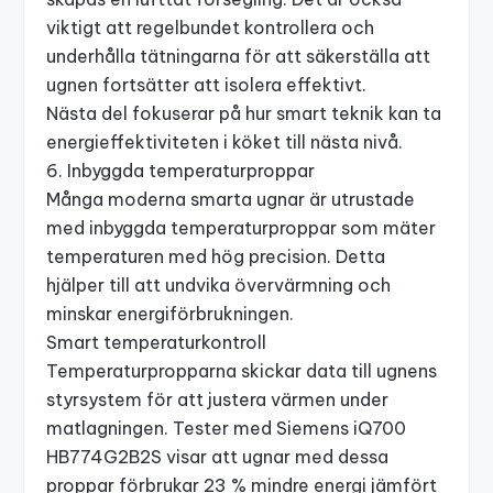
viktigt att regelbundet kontrollera och
underhålla tätningarna för att säkerställa att
ugnen fortsätter att isolera effektivt.
Nästa del fokuserar på hur smart teknik kan ta
energieffektiviteten i köket till nästa nivå.
6. Inbyggda temperaturproppar
Många moderna smarta ugnar är utrustade
med inbyggda temperaturproppar som mäter
temperaturen med hög precision. Detta
hjälper till att undvika övervärmning och
minskar energiförbrukningen.
Smart temperaturkontroll
Temperaturpropparna skickar data till ugnens
styrsystem för att justera värmen under
matlagningen. Tester med
Siemens iQ700
HB774G2B2S
visar att ugnar med dessa
proppar förbrukar 23 % mindre energi jämfört