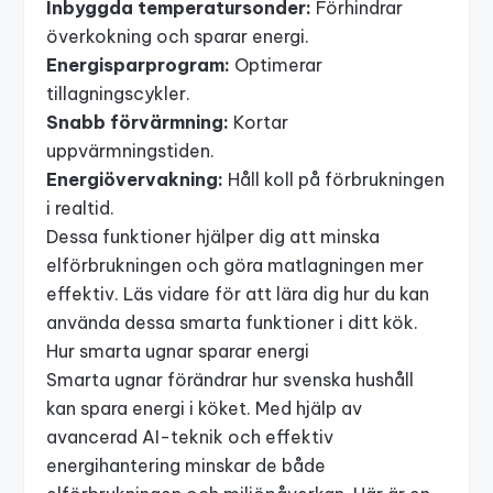
Inbyggda temperatursonder:
Förhindrar
överkokning och sparar energi.
Energisparprogram:
Optimerar
tillagningscykler.
Snabb förvärmning:
Kortar
uppvärmningstiden.
Energiövervakning:
Håll koll på förbrukningen
i realtid.
Dessa funktioner hjälper dig att minska
elförbrukningen och göra matlagningen mer
effektiv. Läs vidare för att lära dig hur du kan
använda dessa smarta funktioner i ditt kök.
Hur smarta ugnar sparar energi
Smarta ugnar förändrar hur svenska hushåll
kan spara energi i köket. Med hjälp av
avancerad AI-teknik och effektiv
energihantering minskar de både