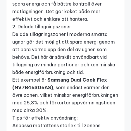
spara energi och få bättre kontroll över
matlagningen. Det gör köket både mer
effektivt och enklare att hantera.
2. Delade tillagningszoner
Delade tillagningszoner i moderna smarta
ugnar gör det möjligt att spara energi genom
att bara värma upp den del av ugnen som
behövs. Det här är särskilt användbart vid
tillagning av mindre portioner och kan minska
både energiförbrukning och tid.
Ett exempel är
Samsung Dual Cook Flex
(NV7B45305AS)
, som endast värmer den
övre zonen, vilket minskar energiförbrukningen
med 25,3% och förkortar uppvärmningstiden
med cirka 30%.
Tips för effektiv användning:
Anpassa maträttens storlek till zonens