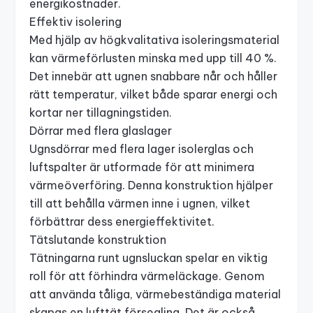
energikostnader.
Effektiv isolering
Med hjälp av högkvalitativa isoleringsmaterial
kan värmeförlusten minska med upp till 40 %.
Det innebär att ugnen snabbare når och håller
rätt temperatur, vilket både sparar energi och
kortar ner tillagningstiden.
Dörrar med flera glaslager
Ugnsdörrar med flera lager isolerglas och
luftspalter är utformade för att minimera
värmeöverföring. Denna konstruktion hjälper
till att behålla värmen inne i ugnen, vilket
förbättrar dess energieffektivitet.
Tätslutande konstruktion
Tätningarna runt ugnsluckan spelar en viktig
roll för att förhindra värmeläckage. Genom
att använda tåliga, värmebeständiga material
skapas en lufttät försegling. Det är också