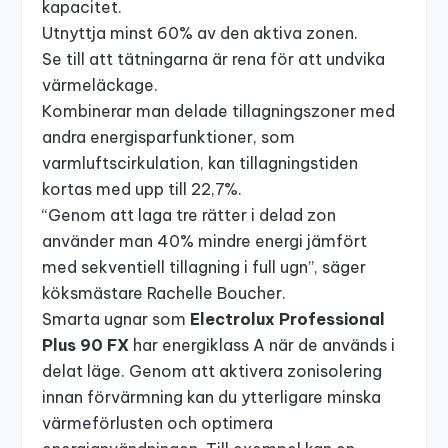
kapacitet.
Utnyttja minst 60% av den aktiva zonen.
Se till att tätningarna är rena för att undvika
värmeläckage.
Kombinerar man delade tillagningszoner med
andra energisparfunktioner, som
varmluftscirkulation, kan tillagningstiden
kortas med upp till 22,7%.
“Genom att laga tre rätter i delad zon
använder man 40% mindre energi jämfört
med sekventiell tillagning i full ugn”, säger
köksmästare Rachelle Boucher.
Smarta ugnar som
Electrolux Professional
Plus 90 FX
har energiklass A när de används i
delat läge. Genom att aktivera zonisolering
innan förvärmning kan du ytterligare minska
värmeförlusten och optimera