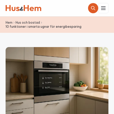
Hoppa till innehållet
Hem
Hus och bostad
10 funktioner i smarta ugnar för energibesparing