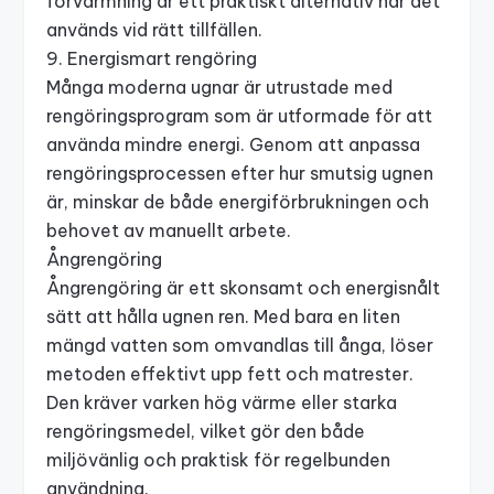
förvärmning är ett praktiskt alternativ när det
används vid rätt tillfällen.
9. Energismart rengöring
Många moderna ugnar är utrustade med
rengöringsprogram som är utformade för att
använda mindre energi. Genom att anpassa
rengöringsprocessen efter hur smutsig ugnen
är, minskar de både energiförbrukningen och
behovet av manuellt arbete.
Ångrengöring
Ångrengöring är ett skonsamt och energisnålt
sätt att hålla ugnen ren. Med bara en liten
mängd vatten som omvandlas till ånga, löser
metoden effektivt upp fett och matrester.
Den kräver varken hög värme eller starka
rengöringsmedel, vilket gör den både
miljövänlig och praktisk för regelbunden
användning.