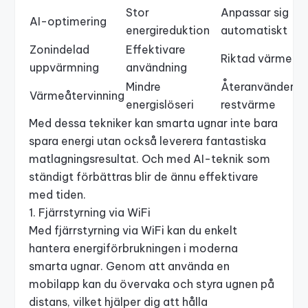
Stor
Anpassar sig
AI-optimering
energireduktion
automatiskt
Zonindelad
Effektivare
Riktad värme
uppvärmning
användning
Mindre
Återanvänder
Värmeåtervinning
energislöseri
restvärme
Med dessa tekniker kan smarta ugnar inte bara
spara energi utan också leverera fantastiska
matlagningsresultat. Och med AI-teknik som
ständigt förbättras blir de ännu effektivare
med tiden.
1. Fjärrstyrning via WiFi
Med fjärrstyrning via WiFi kan du enkelt
hantera energiförbrukningen i moderna
smarta ugnar. Genom att använda en
mobilapp kan du övervaka och styra ugnen på
distans, vilket hjälper dig att hålla