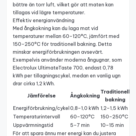
bättre än torr luft, vilket gör att maten kan
tillagas vid lägre temperaturer.
Effektiv energianvändning
Med ångkokning kan du laga mat vid
temperaturer mellan 60–120°C, jämfört med
150–250°C för traditionell bakning. Detta
minskar energiförbrukningen avsevärt.
Exempelvis använder moderna ångugnar, som
Electrolux UltimateTaste 700
, endast 0,78
kWh per tillagningscykel, medan en vanlig ugn
drar cirka 1,2 kWh.
Traditionell
Jämförelse
Ångkokning
bakning
Energiförbrukning/cykel
0,8–1,0 kWh
1,2–1,5 kWh
Temperaturintervall
60–120°C
150–250°C
Uppvärmningstid
5–7 min
10–15 min
För att spara ännu mer energi kan du justera