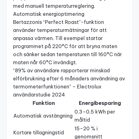
med manuell temperaturreglering.
Automatisk energioptimering
Bertazzonis “Perfect Roast”-funktion
använder temperaturmätningar för att
anpassa värmen. Till exempel startar
programmet på 220°C för att bryna maten
och sänker sedan temperaturen till 160°C när
maten når 60°C invändigt.
“89% av användare rapporterar minskad
elförbrukning efter 6 månaders användning av
termometerfunktionen” – Electrolux
användarstudie 2024
Funktion
Energibesparing
0,3–0,5 kWh per
Automatisk avstängning
måltid
15–20 % i
Kortare tillagningstid
genomsnitt