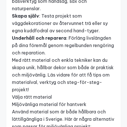
basverktyg som handsåg, sax och
naturpenslar.
Skapa själv
: Testa projekt som
väggdekorationer av återvunnet trä eller
sy
egna kuddfodral av second hand-tyger
.
Underhåll och reparera
: Förläng livslängden
på dina föremål genom regelbunden rengöring
och reparation.
Med rätt material och enkla tekniker kan du
skapa unik, hållbar dekor som både är praktisk
och miljövänlig. Läs vidare för att få tips om
materialval, verktyg och steg-för-steg-
projekt!
Välja rätt material
Miljövänliga material för hantverk
Använd material som är både hållbara och
lättillgängliga i Sverige. Här är några alternativ
som passar för miljövänliga projekt: