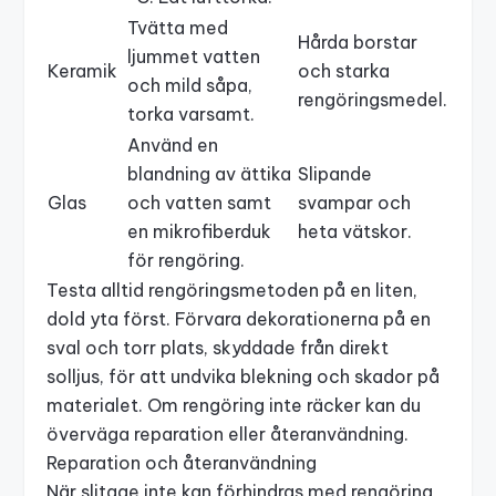
Tvätta med
Hårda borstar
ljummet vatten
Keramik
och starka
och mild såpa,
rengöringsmedel.
torka varsamt.
Använd en
blandning av ättika
Slipande
Glas
och vatten samt
svampar och
en mikrofiberduk
heta vätskor.
för rengöring.
Testa alltid rengöringsmetoden på en liten,
dold yta först. Förvara dekorationerna på en
sval och torr plats, skyddade från direkt
solljus, för att undvika blekning och skador på
materialet. Om rengöring inte räcker kan du
överväga reparation eller återanvändning.
Reparation och återanvändning
När slitage inte kan förhindras med rengöring