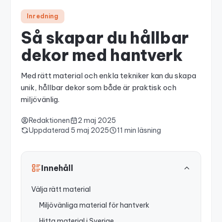
Inredning
Så skapar du hållbar
dekor med hantverk
Med rätt material och enkla tekniker kan du skapa
unik, hållbar dekor som både är praktisk och
miljövänlig.
Redaktionen
2 maj 2025
Uppdaterad
5 maj 2025
11 min läsning
Innehåll
Välja rätt material
Miljövänliga material för hantverk
Hitta material i Sverige