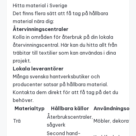
Hitta material i Sverige
Det finns flera sätt att få tag på hållbara
material nära dig:
Återvinningscentraler
Kolla in områden för återbruk på din lokala
återvinningscentral. Här kan du hitta allt från
träbitar till textilier som kan användas i dina
projekt.
Lokala leverantörer
Många svenska hantverksbutiker och
producenter satsar på hållbara material.
Kontakta dem direkt för att få tag på det du
behöver.
Materialtyp
Hållbara källor
Användningsom
Återbrukscentraler,
Trä
Möbler, dekoratio
sågverk
Second hand-