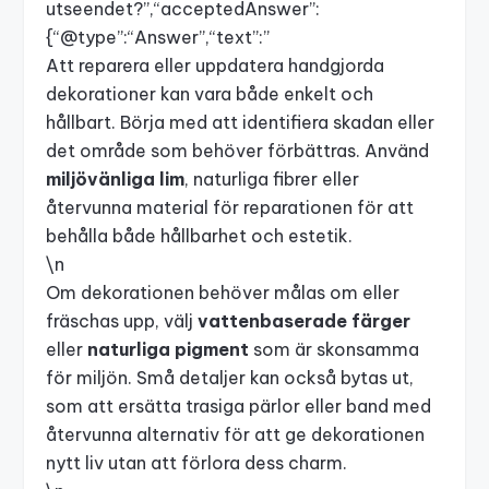
utseendet?”,“acceptedAnswer”:
{“@type”:“Answer”,“text”:”
Att reparera eller uppdatera handgjorda
dekorationer kan vara både enkelt och
hållbart. Börja med att identifiera skadan eller
det område som behöver förbättras. Använd
miljövänliga lim
, naturliga fibrer eller
återvunna material för reparationen för att
behålla både hållbarhet och estetik.
\n
Om dekorationen behöver målas om eller
fräschas upp, välj
vattenbaserade färger
eller
naturliga pigment
som är skonsamma
för miljön. Små detaljer kan också bytas ut,
som att ersätta trasiga pärlor eller band med
återvunna alternativ för att ge dekorationen
nytt liv utan att förlora dess charm.