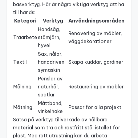
basverktyg. Här är några viktiga verktyg att ha
till hands:
Kategori
Verktyg
Användningsområden
Handsåg,
Renovering av möbler,
Träarbete
stämjärn,
väggdekorationer
hyvel
Sax, nålar,
Textil
handdriven
Skapa kuddar, gardiner
symaskin
Penslar av
Målning
naturhår,
Restaurering av möbler
spatlar
Måttband,
Mätning
Passar för alla projekt
vinkelhake
Satsa på verktyg tillverkade av hållbara
material som trä och rostfritt stål istället för
plast. Med rätt utrustning kan du arbeta