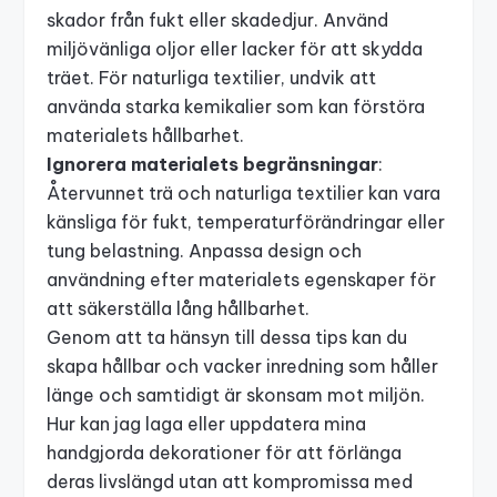
skador från fukt eller skadedjur. Använd
miljövänliga oljor eller lacker för att skydda
träet. För naturliga textilier, undvik att
använda starka kemikalier som kan förstöra
materialets hållbarhet.
Ignorera materialets begränsningar
:
Återvunnet trä och naturliga textilier kan vara
känsliga för fukt, temperaturförändringar eller
tung belastning. Anpassa design och
användning efter materialets egenskaper för
att säkerställa lång hållbarhet.
Genom att ta hänsyn till dessa tips kan du
skapa hållbar och vacker inredning som håller
länge och samtidigt är skonsam mot miljön.
Hur kan jag laga eller uppdatera mina
handgjorda dekorationer för att förlänga
deras livslängd utan att kompromissa med