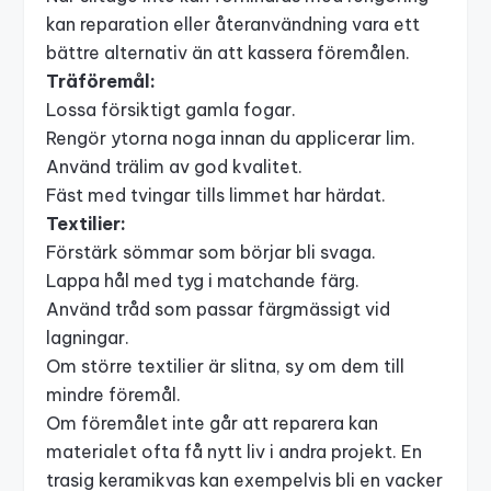
kan reparation eller återanvändning vara ett
bättre alternativ än att kassera föremålen.
Träföremål:
Lossa försiktigt gamla fogar.
Rengör ytorna noga innan du applicerar lim.
Använd trälim av god kvalitet.
Fäst med tvingar tills limmet har härdat.
Textilier:
Förstärk sömmar som börjar bli svaga.
Lappa hål med tyg i matchande färg.
Använd tråd som passar färgmässigt vid
lagningar.
Om större textilier är slitna, sy om dem till
mindre föremål.
Om föremålet inte går att reparera kan
materialet ofta få nytt liv i andra projekt. En
trasig keramikvas kan exempelvis bli en vacker