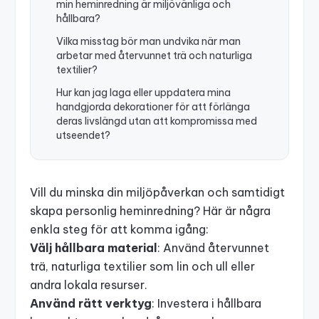
min heminredning är miljövänliga och
hållbara?
Vilka misstag bör man undvika när man
arbetar med återvunnet trä och naturliga
textilier?
Hur kan jag laga eller uppdatera mina
handgjorda dekorationer för att förlänga
deras livslängd utan att kompromissa med
utseendet?
Vill du minska din miljöpåverkan och samtidigt
skapa personlig heminredning? Här är några
enkla steg för att komma igång:
Välj hållbara material
: Använd återvunnet
trä, naturliga textilier som lin och ull eller
andra lokala resurser.
Använd rätt verktyg
: Investera i hållbara