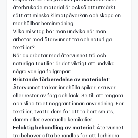
återbrukade material är också ett utmärkt
sätt att minska klimatpåverkan och skapa en
mer hållbar heminredning.
Vilka misstag bör man undvika när man
arbetar med återvunnet trä och naturliga
textilier?
När du arbetar med återvunnet trä och
naturliga textilier är det viktigt att undvika
några vanliga fallgropar:
Bristande förberedelse av materialet
:
Återvunnet trä kan innehålla spikar, skruvar
eller rester av färg och lack. Se till att rengöra
och slipa träet noggrant innan användning. För
textilier, tvätta dem för att ta bort smuts,
damm eller eventuella kemikalier.
Felaktig behandling av material
: Återvunnet
trä behöver ofta behandlas för att förhindra