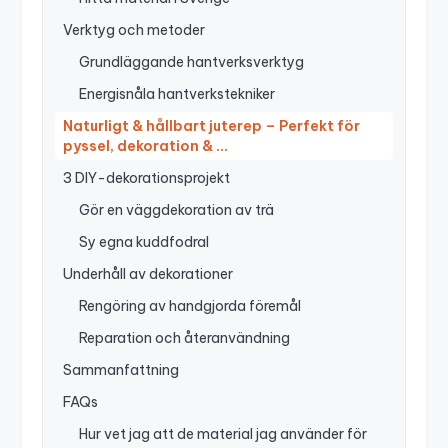
Verktyg och metoder
Grundläggande hantverksverktyg
Energisnåla hantverkstekniker
Naturligt & hållbart juterep – Perfekt för
pyssel, dekoration & …
3 DIY-dekorationsprojekt
Gör en väggdekoration av trä
Sy egna kuddfodral
Underhåll av dekorationer
Rengöring av handgjorda föremål
Reparation och återanvändning
Sammanfattning
FAQs
Hur vet jag att de material jag använder för