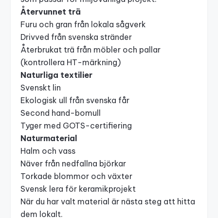
Återvunnet trä
Furu och gran från lokala sågverk
Drivved från svenska stränder
Återbrukat trä från möbler och pallar
(kontrollera
HT-märkning
)
Naturliga textilier
Svenskt lin
Ekologisk ull från svenska får
Second hand-bomull
Tyger med
GOTS
-certifiering
Naturmaterial
Halm och vass
Näver från nedfallna björkar
Torkade blommor och växter
Svensk lera för keramikprojekt
När du har valt material är nästa steg att hitta
dem lokalt.