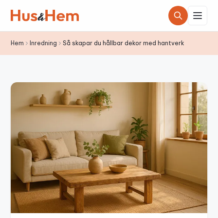
Hoppa till innehållet
Hem
Inredning
Så skapar du hållbar dekor med hantverk