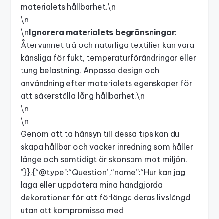
materialets hållbarhet.\n
\n
\n
Ignorera materialets begränsningar
:
Återvunnet trä och naturliga textilier kan vara
känsliga för fukt, temperaturförändringar eller
tung belastning. Anpassa design och
användning efter materialets egenskaper för
att säkerställa lång hållbarhet.\n
\n
\n
Genom att ta hänsyn till dessa tips kan du
skapa hållbar och vacker inredning som håller
länge och samtidigt är skonsam mot miljön.
”}},{“@type”:“Question”,“name”:“Hur kan jag
laga eller uppdatera mina handgjorda
dekorationer för att förlänga deras livslängd
utan att kompromissa med