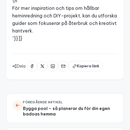
\n
För mer inspiration och tips om hållbar
heminredning och DIY-projekt, kan du utforska
guider som fokuserar på återbruk och kreativt
hantverk.
”}}]}
Dela
Kopiera länk
FÖREGÅENDE ARTIKEL
Bygga pool – så planerar du för din egen
badoas hemma