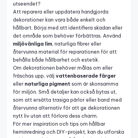
utseendet?
Att reparera eller uppdatera handgjorda
dekorationer kan vara både enkelt och
hållbart. Börja med att identifiera skadan eller
det område som behöver förbättras. Använd
miljövänliga lim
, naturliga fibrer eller
återvunna material för reparationen för att
behålla både hållbarhet och estetik.
Om dekorationen behöver målas om eller
fräschas upp, välj
vattenbaserade färger
eller
naturliga pigment
som är skonsamma
för miljön. Små detaljer kan också bytas ut,
som att ersätta trasiga pärlor eller band med
återvunna alternativ för att ge dekorationen
nytt liv utan att förlora dess charm.
För mer inspiration och tips om hållbar
heminredning och DIY-projekt, kan du utforska