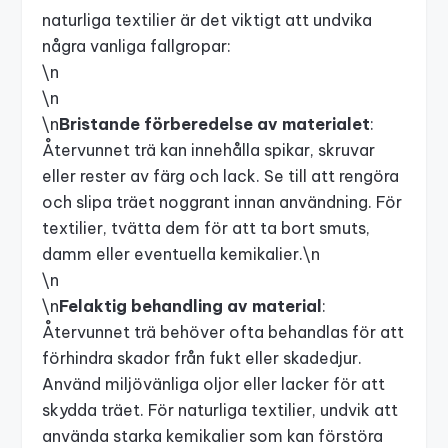
naturliga textilier är det viktigt att undvika
några vanliga fallgropar:
\n
\n
\n
Bristande förberedelse av materialet
:
Återvunnet trä kan innehålla spikar, skruvar
eller rester av färg och lack. Se till att rengöra
och slipa träet noggrant innan användning. För
textilier, tvätta dem för att ta bort smuts,
damm eller eventuella kemikalier.\n
\n
\n
Felaktig behandling av material
:
Återvunnet trä behöver ofta behandlas för att
förhindra skador från fukt eller skadedjur.
Använd miljövänliga oljor eller lacker för att
skydda träet. För naturliga textilier, undvik att
använda starka kemikalier som kan förstöra