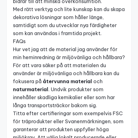
bidrar till att minska överkonsumtion.
Med rätt verktyg och lite kunskap kan du skapa
dekorativa lösningar som håller länge,
samtidigt som du utvecklar nya färdigheter
som kan användas i framtida projekt.
FAQs
Hur vet jag att de material jag använder för
min heminredning är miljövänliga och hållbara?
För att vara säker på att materialen du
använder är miljövänliga och hållbara kan du
fokusera på
återvunna material
och
naturmaterial
. Undvik produkter som
innehåller skadliga kemikalier eller som har
långa transportsträckor bakom sig.
Titta efter certifieringar som exempelvis
FSC
för träprodukter eller
Svanenmärkningen
, som
garanterar att produkten uppfyller höga
miljökrav. Att välja lokalt producerade eller