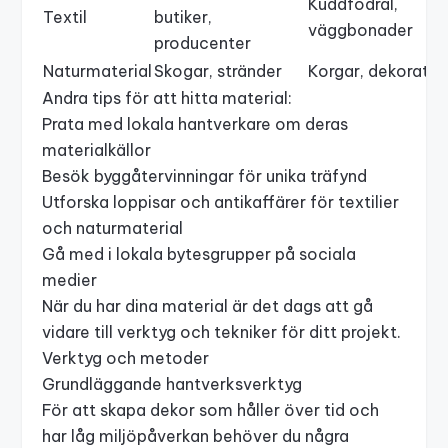
Kuddfodral,
Textil
butiker,
väggbonader
producenter
Naturmaterial
Skogar, stränder
Korgar, dekoratio
Andra tips för att hitta material:
Prata med lokala hantverkare om deras
materialkällor
Besök byggåtervinningar för unika träfynd
Utforska loppisar och antikaffärer för textilier
och naturmaterial
Gå med i lokala bytesgrupper på sociala
medier
När du har dina material är det dags att gå
vidare till verktyg och tekniker för ditt projekt.
Verktyg och metoder
Grundläggande hantverksverktyg
För att skapa dekor som håller över tid och
har låg miljöpåverkan behöver du några