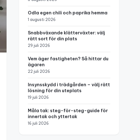
Odla egen chili och paprika hemma
1 augusti 2026
Snabbväxande klätterväxter: välj
rätt sort för din plats
29 juli 2026
Vem äger fastigheten? Så hittar du
ägaren
22 juli 2026
Insynsskydd i trädgården – välj rätt
lösning för din uteplats
19 juli 2026
Måla tak: steg-för-steg-guide för
innertak och yttertak
16 juli 2026