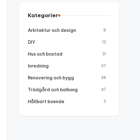
Kategorier
Arkitektur och design
8
DIY
13
Hus och bostad
31
Inredning
57
Renovering och bygg
38
Trädgård och balkong
47
Hållbart boende
3