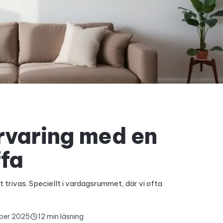
rvaring med en
ffa
t trivas. Speciellt i vardagsrummet, där vi ofta
ber 2025
12 min läsning