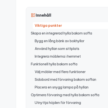
Innehåll
Viktiga punkter
Skapa en integrerad hylla bakom soffa
Bygg en lång bänk av bokhyllor
Använd hyllan som sittplats
Integrera möblerna i hemmet
Funktionell hylla bakom soffa
Välj möbler med flera funktioner
Sidobord med förvaring bakom soffan
Placera en snygg lampa på hyllan
Optimera förvaring med hylla bakom soffa
Utnyttja höjden för förvaring