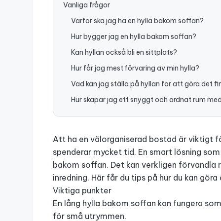
Vanliga frågor
Varför ska jag ha en hylla bakom soffan?
Hur bygger jag en hylla bakom soffan?
Kan hyllan också bli en sittplats?
Hur får jag mest förvaring av min hylla?
Vad kan jag ställa på hyllan för att göra det fi
Hur skapar jag ett snyggt och ordnat rum med
Att ha en välorganiserad bostad är viktigt fö
spenderar mycket tid. En smart lösning som 
bakom soffan. Det kan verkligen förvandla 
inredning. Här får du tips på hur du kan gör
Viktiga punkter
En lång hylla bakom soffan kan fungera som b
för små utrymmen.