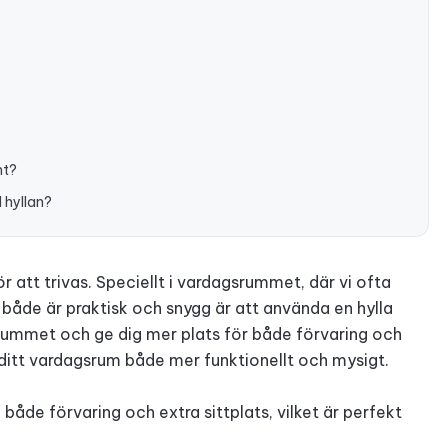
nt?
 hyllan?
r att trivas. Speciellt i vardagsrummet, där vi ofta
både är praktisk och snygg är att använda en hylla
rummet och ge dig mer plats för både förvaring och
a ditt vardagsrum både mer funktionellt och mysigt.
åde förvaring och extra sittplats, vilket är perfekt