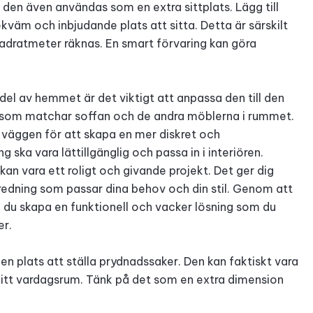
n den även användas som en extra sittplats. Lägg till
kväm och inbjudande plats att sitta. Detta är särskilt
vadratmeter räknas. En
smart förvaring
kan göra
del av hemmet är det viktigt att anpassa den till den
er som matchar soffan och de andra möblerna i rummet.
väggen för att skapa en mer diskret och
ka vara lättillgänglig och passa in i interiören.
an vara ett roligt och givande projekt. Det ger dig
nredning som passar dina behov och din stil. Genom att
n du skapa en funktionell och vacker lösning som du
er.
en plats att ställa prydnadssaker. Den kan faktiskt vara
r ditt vardagsrum. Tänk på det som en extra dimension