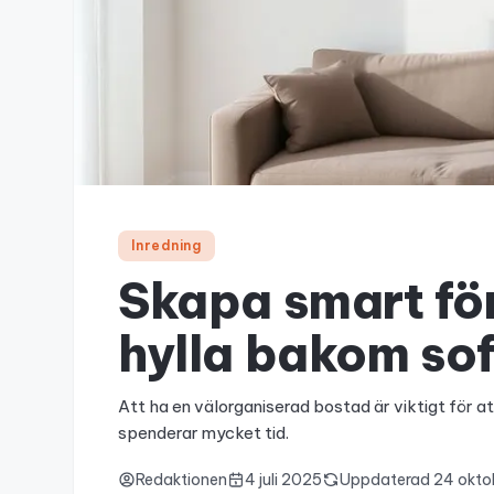
Inredning
Skapa smart fö
hylla bakom so
Att ha en välorganiserad bostad är viktigt för at
spenderar mycket tid.
Redaktionen
4 juli 2025
Uppdaterad
24 okto