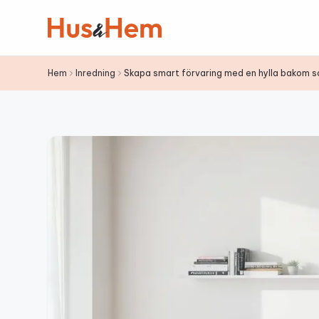
Hoppa till innehållet
Hem
Inredning
Skapa smart förvaring med en hylla bakom s