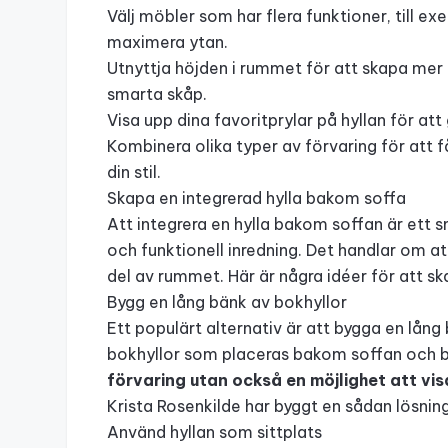
Välj möbler som har flera funktioner, till e
maximera ytan.
Utnyttja höjden i rummet för att skapa mer 
smarta skåp.
Visa upp dina favoritprylar på hyllan för at
Kombinera olika typer av förvaring för att
din stil.
Skapa en integrerad hylla bakom soffa
Att integrera en hylla bakom soffan är ett
och funktionell inredning. Det handlar om a
del av rummet. Här är några idéer för att s
Bygg en lång bänk av bokhyllor
Ett populärt alternativ är att bygga en lång
bokhyllor som placeras bakom soffan och bi
förvaring utan också en möjlighet att vi
Krista Rosenkilde har byggt en sådan lösni
Använd hyllan som sittplats