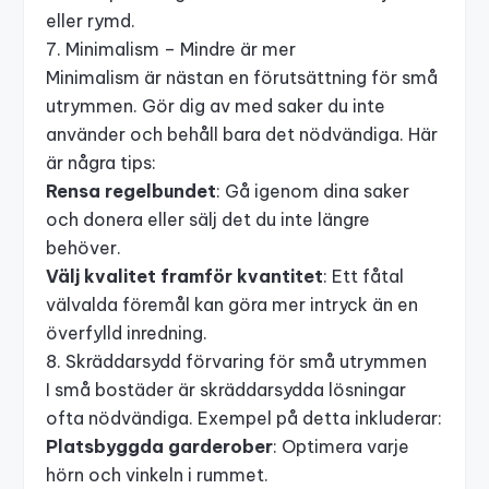
eller rymd.
7. Minimalism – Mindre är mer
Minimalism är nästan en förutsättning för små
utrymmen. Gör dig av med saker du inte
använder och behåll bara det nödvändiga. Här
är några tips:
Rensa regelbundet
: Gå igenom dina saker
och donera eller sälj det du inte längre
behöver.
Välj kvalitet framför kvantitet
: Ett fåtal
välvalda föremål kan göra mer intryck än en
överfylld inredning.
8. Skräddarsydd förvaring för små utrymmen
I små bostäder är skräddarsydda lösningar
ofta nödvändiga. Exempel på detta inkluderar:
Platsbyggda garderober
: Optimera varje
hörn och vinkeln i rummet.