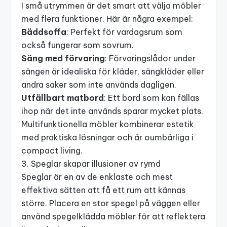
I små utrymmen är det smart att välja möbler
med flera funktioner. Här är några exempel:
Bäddsoffa
: Perfekt för vardagsrum som
också fungerar som sovrum.
Säng med förvaring
: Förvaringslådor under
sängen är idealiska för kläder, sängkläder eller
andra saker som inte används dagligen.
Utfällbart matbord
: Ett bord som kan fällas
ihop när det inte används sparar mycket plats.
Multifunktionella möbler kombinerar estetik
med praktiska lösningar och är oumbärliga i
compact living.
3. Speglar skapar illusioner av rymd
Speglar är en av de enklaste och mest
effektiva sätten att få ett rum att kännas
större. Placera en stor spegel på väggen eller
använd spegelklädda möbler för att reflektera