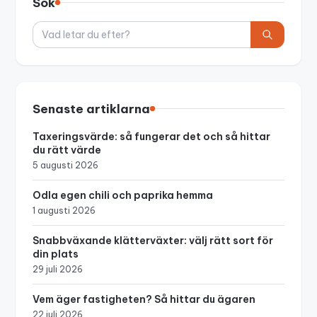
Sök
Sök
Senaste artiklarna
Taxeringsvärde: så fungerar det och så hittar
du rätt värde
5 augusti 2026
Odla egen chili och paprika hemma
1 augusti 2026
Snabbväxande klätterväxter: välj rätt sort för
din plats
29 juli 2026
Vem äger fastigheten? Så hittar du ägaren
22 juli 2026