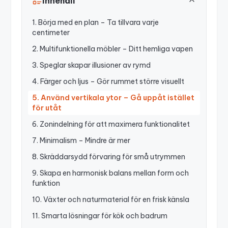
Innehåll
1. Börja med en plan – Ta tillvara varje
centimeter
2. Multifunktionella möbler – Ditt hemliga vapen
3. Speglar skapar illusioner av rymd
4. Färger och ljus – Gör rummet större visuellt
5. Använd vertikala ytor – Gå uppåt istället
för utåt
6. Zonindelning för att maximera funktionalitet
7. Minimalism – Mindre är mer
8. Skräddarsydd förvaring för små utrymmen
9. Skapa en harmonisk balans mellan form och
funktion
10. Växter och naturmaterial för en frisk känsla
11. Smarta lösningar för kök och badrum