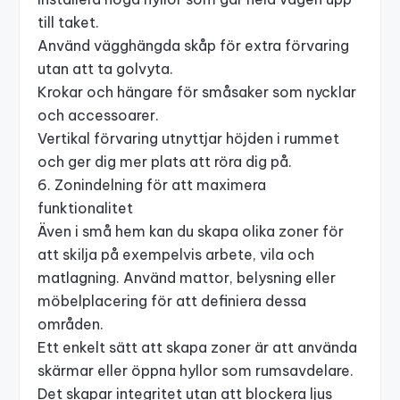
till taket.
Använd vägghängda skåp för extra förvaring
utan att ta golvyta.
Krokar och hängare för småsaker som nycklar
och accessoarer.
Vertikal förvaring utnyttjar höjden i rummet
och ger dig mer plats att röra dig på.
6. Zonindelning för att maximera
funktionalitet
Även i små hem kan du skapa olika zoner för
att skilja på exempelvis arbete, vila och
matlagning. Använd mattor, belysning eller
möbelplacering för att definiera dessa
områden.
Ett enkelt sätt att skapa zoner är att använda
skärmar eller öppna hyllor som rumsavdelare.
Det skapar integritet utan att blockera ljus