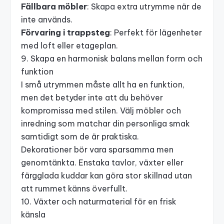
Fällbara möbler
: Skapa extra utrymme när de
inte används.
Förvaring i trappsteg
: Perfekt för lägenheter
med loft eller etageplan.
9. Skapa en harmonisk balans mellan form och
funktion
I små utrymmen måste allt ha en funktion,
men det betyder inte att du behöver
kompromissa med stilen. Välj möbler och
inredning som matchar din personliga smak
samtidigt som de är praktiska.
Dekorationer bör vara sparsamma men
genomtänkta. Enstaka tavlor, växter eller
färgglada kuddar kan göra stor skillnad utan
att rummet känns överfullt.
10. Växter och naturmaterial för en frisk
känsla