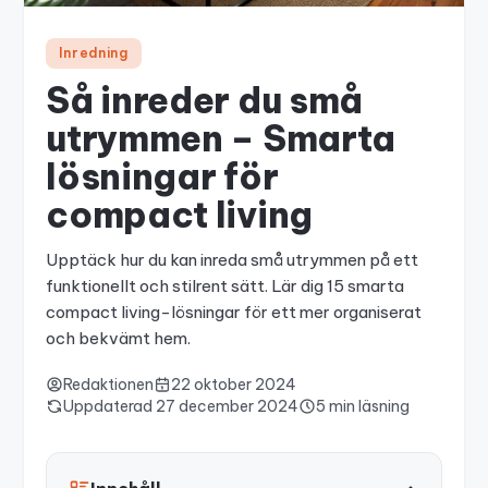
Inredning
Så inreder du små
utrymmen – Smarta
lösningar för
compact living
Upptäck hur du kan inreda små utrymmen på ett
funktionellt och stilrent sätt. Lär dig 15 smarta
compact living-lösningar för ett mer organiserat
och bekvämt hem.
Redaktionen
22 oktober 2024
Uppdaterad
27 december 2024
5 min läsning