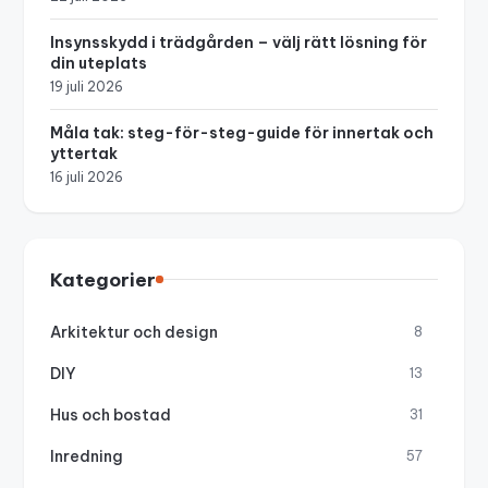
Insynsskydd i trädgården – välj rätt lösning för
din uteplats
19 juli 2026
Måla tak: steg-för-steg-guide för innertak och
yttertak
16 juli 2026
Kategorier
Arkitektur och design
8
DIY
13
Hus och bostad
31
Inredning
57