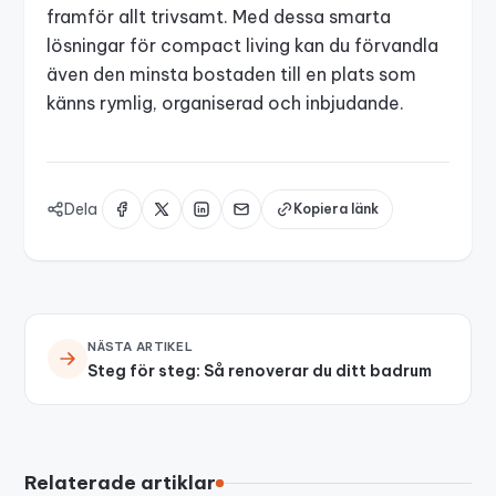
framför allt trivsamt. Med dessa smarta
lösningar för compact living kan du förvandla
även den minsta bostaden till en plats som
känns rymlig, organiserad och inbjudande.
Dela
Kopiera länk
NÄSTA ARTIKEL
Steg för steg: Så renoverar du ditt badrum
Relaterade artiklar