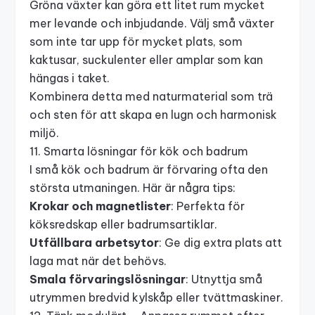
Gröna växter
kan göra ett litet rum mycket
mer levande och inbjudande. Välj små växter
som inte tar upp för mycket plats, som
kaktusar, suckulenter eller amplar som kan
hängas i taket.
Kombinera detta med naturmaterial som trä
och sten för att skapa en lugn och harmonisk
miljö.
11. Smarta lösningar för kök och badrum
I små kök och badrum är förvaring ofta den
största utmaningen. Här är några tips:
Krokar och magnetlister
: Perfekta för
köksredskap eller badrumsartiklar.
Utfällbara arbetsytor
: Ge dig extra plats att
laga mat när det behövs.
Smala förvaringslösningar
: Utnyttja små
utrymmen bredvid kylskåp eller tvättmaskiner.