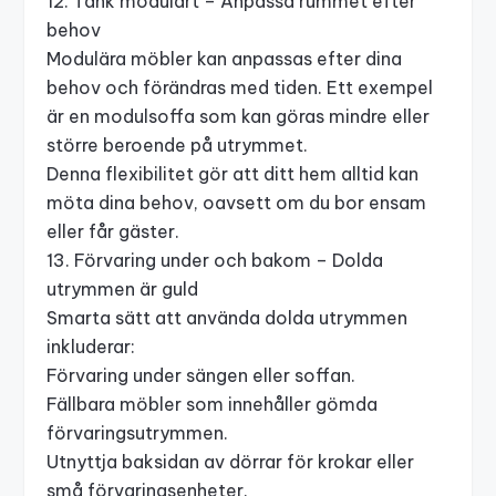
12. Tänk modulärt – Anpassa rummet efter
behov
Modulära möbler kan anpassas efter dina
behov och förändras med tiden. Ett exempel
är en modulsoffa som kan göras mindre eller
större beroende på utrymmet.
Denna flexibilitet gör att ditt hem alltid kan
möta dina behov, oavsett om du bor ensam
eller får gäster.
13. Förvaring under och bakom – Dolda
utrymmen är guld
Smarta sätt att använda dolda utrymmen
inkluderar:
Förvaring under sängen eller soffan.
Fällbara möbler som innehåller gömda
förvaringsutrymmen.
Utnyttja baksidan av dörrar för krokar eller
små förvaringsenheter.