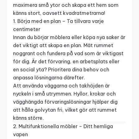
maximera små ytor och skapa ett hem som
känns stort, oavsett kvadratmetrarna!
1. Börja med en plan – Ta tillvara varje
centimeter
Innan du börjar möblera eller köpa nya saker är
det viktigt att skapa en plan. Mät rummet
noggrant och fundera på vad som är viktigast
för dig. Är det förvaring, en arbetsplats eller
en social yta? Prioritera dina behov och
anpassa lösningarna därefter.
Att använda väggarna och takhöjden är
nyckeln i små utrymmen. Hyllor, krokar och
vägghängda förvaringslösningar hjälper dig
att hålla golvytan fri, vilket gör att rummet
känns större.
2. Multifunktionella möbler – Ditt hemliga
vapen