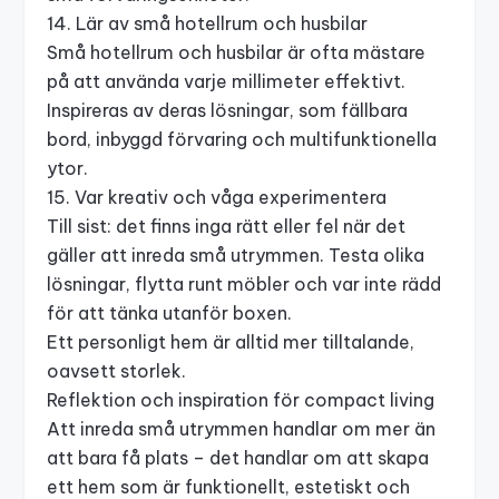
14. Lär av små hotellrum och husbilar
Små hotellrum och husbilar är ofta mästare
på att använda varje millimeter effektivt.
Inspireras av deras lösningar, som fällbara
bord, inbyggd förvaring och multifunktionella
ytor.
15. Var kreativ och våga experimentera
Till sist: det finns inga rätt eller fel när det
gäller att inreda små utrymmen. Testa olika
lösningar, flytta runt möbler och var inte rädd
för att tänka utanför boxen.
Ett personligt hem är alltid mer tilltalande,
oavsett storlek.
Reflektion och inspiration för compact living
Att inreda små utrymmen handlar om mer än
att bara få plats – det handlar om att skapa
ett hem som är funktionellt, estetiskt och