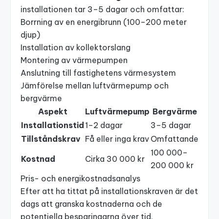
installationen tar 3–5 dagar och omfattar:
Borrning av en energibrunn (100–200 meter
djup)
Installation av kollektorslang
Montering av värmepumpen
Anslutning till fastighetens värmesystem
Jämförelse mellan luftvärmepump och
bergvärme
Aspekt
Luftvärmepump
Bergvärme
Installationstid
1–2 dagar
3–5 dagar
Tillståndskrav
Få eller inga krav
Omfattande
100 000–
Kostnad
Cirka 30 000 kr
200 000 kr
Pris- och energikostnadsanalys
Efter att ha tittat på installationskraven är det
dags att granska kostnaderna och de
potentiella besparingarna över tid.