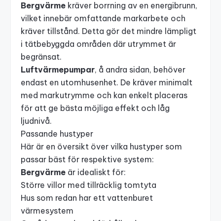
Bergvärme
kräver borrning av en energibrunn,
vilket innebär omfattande markarbete och
kräver tillstånd. Detta gör det mindre lämpligt
i tätbebyggda områden där utrymmet är
begränsat.
Luftvärmepumpar
, å andra sidan, behöver
endast en utomhusenhet. De kräver minimalt
med markutrymme och kan enkelt placeras
för att ge bästa möjliga effekt och låg
ljudnivå.
Passande hustyper
Här är en översikt över vilka hustyper som
passar bäst för respektive system:
Bergvärme
är idealiskt för:
Större villor med tillräcklig tomtyta
Hus som redan har ett vattenburet
värmesystem