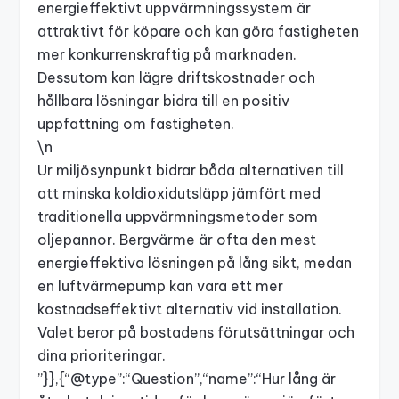
energieffektivt uppvärmningssystem är
attraktivt för köpare och kan göra fastigheten
mer konkurrenskraftig på marknaden.
Dessutom kan lägre driftskostnader och
hållbara lösningar bidra till en positiv
uppfattning om fastigheten.
\n
Ur miljösynpunkt bidrar båda alternativen till
att minska koldioxidutsläpp jämfört med
traditionella uppvärmningsmetoder som
oljepannor. Bergvärme är ofta den mest
energieffektiva lösningen på lång sikt, medan
en luftvärmepump kan vara ett mer
kostnadseffektivt alternativ vid installation.
Valet beror på bostadens förutsättningar och
dina prioriteringar.
”}},{“@type”:“Question”,“name”:“Hur lång är