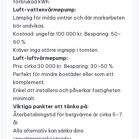
förbrukad kWh.
Luft-vattenvärmepump:
Lämplig för milda vintrar och där markarbeten
bör undvikas.
Kostnad: ungefär 100 000 kr. Besparing: 50–
60 %.
Kräver inga större ingrepp i tomten.
Luft-luftvärmepump:
Pris: cirka 30 000 kr. Besparing: 30–50 %.
Perfekt för mindre bostäder eller som ett
komplement.
Enkel att installera och påverkar fastigheten
minimalt.
Viktiga punkter att tänka på:
Återbetalningstid för bergvärme är cirka 5–7
år.
Alla alternativ kan sänka dina
uppvärmningskostnader.