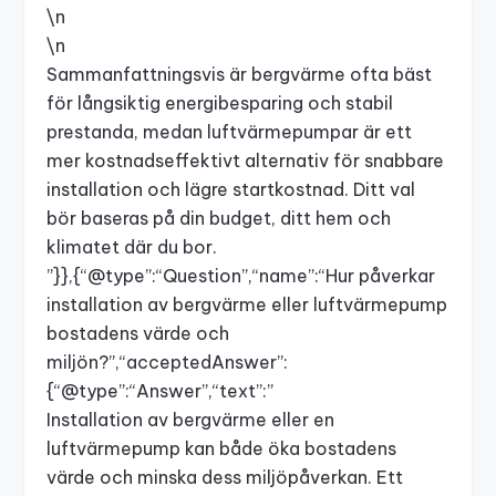
\n
\n
Sammanfattningsvis är bergvärme ofta bäst
för långsiktig energibesparing och stabil
prestanda, medan luftvärmepumpar är ett
mer kostnadseffektivt alternativ för snabbare
installation och lägre startkostnad. Ditt val
bör baseras på din budget, ditt hem och
klimatet där du bor.
”}},{“@type”:“Question”,“name”:“Hur påverkar
installation av bergvärme eller luftvärmepump
bostadens värde och
miljön?”,“acceptedAnswer”:
{“@type”:“Answer”,“text”:”
Installation av bergvärme eller en
luftvärmepump kan både öka bostadens
värde och minska dess miljöpåverkan. Ett