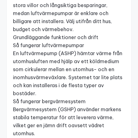
stora villor och långsiktiga besparingar,
medan luftvärmepumpar är enklare och
billigare att installera. Välj utifrån ditt hus,
budget och värmebehov.
Grundläggande funktioner och drift
Så fungerar luftvärmepumpar
En luftvärmepump (
ASHP
) hämtar värme från
utomhusluften med hjälp av ett köldmedium
som cirkulerar mellan en utomhus- och en
inomhusvärmeväxlare. Systemet tar lite plats
och kan installeras i de flesta typer av
bostäder.
Så fungerar bergvärmesystem
Bergvärmesystem (
GSHP
) använder markens
stabila temperatur för att leverera värme,
vilket ger en jämn drift oavsett vädret
utomhus.