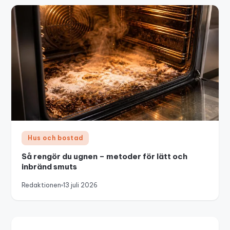
Hus och bostad
Så rengör du ugnen – metoder för lätt och
inbränd smuts
Redaktionen
13 juli 2026