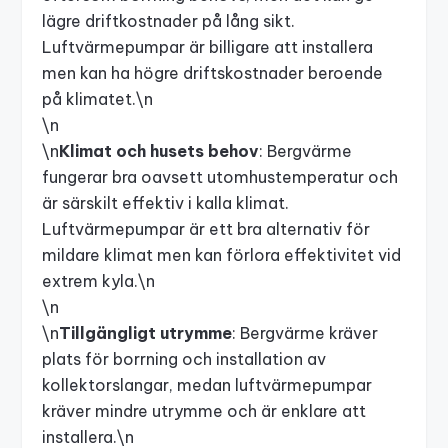
lägre driftkostnader på lång sikt.
Luftvärmepumpar är billigare att installera
men kan ha högre driftskostnader beroende
på klimatet.\n
\n
\n
Klimat och husets behov
: Bergvärme
fungerar bra oavsett utomhustemperatur och
är särskilt effektiv i kalla klimat.
Luftvärmepumpar är ett bra alternativ för
mildare klimat men kan förlora effektivitet vid
extrem kyla.\n
\n
\n
Tillgängligt utrymme
: Bergvärme kräver
plats för borrning och installation av
kollektorslangar, medan luftvärmepumpar
kräver mindre utrymme och är enklare att
installera.\n