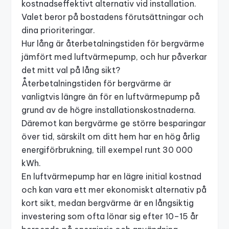
kostnadseffektivt alternativ vid installation.
Valet beror på bostadens förutsättningar och
dina prioriteringar.
Hur lång är återbetalningstiden för bergvärme
jämfört med luftvärmepump, och hur påverkar
det mitt val på lång sikt?
Återbetalningstiden för bergvärme är
vanligtvis längre än för en luftvärmepump på
grund av de högre installationskostnaderna.
Däremot kan bergvärme ge större besparingar
över tid, särskilt om ditt hem har en hög årlig
energiförbrukning, till exempel runt 30 000
kWh.
En luftvärmepump har en lägre initial kostnad
och kan vara ett mer ekonomiskt alternativ på
kort sikt, medan bergvärme är en långsiktig
investering som ofta lönar sig efter 10–15 år