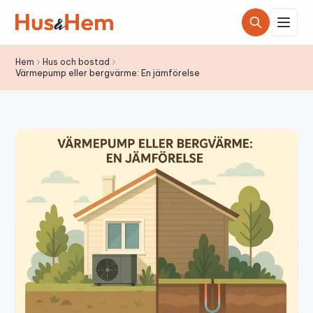
Hoppa till innehållet
Hem
Hus och bostad
Värmepump eller bergvärme: En jämförelse