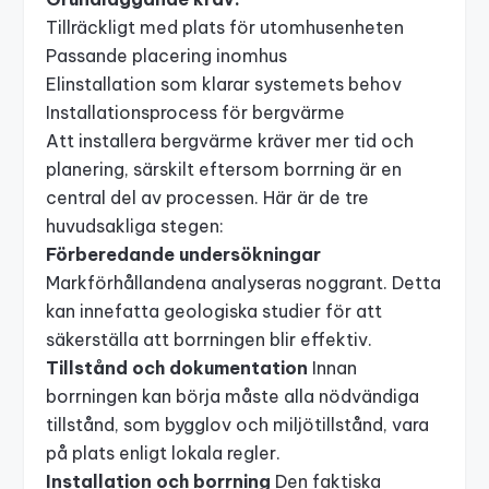
Tillräckligt med plats för utomhusenheten
Passande placering inomhus
Elinstallation som klarar systemets behov
Installationsprocess för bergvärme
Att installera bergvärme kräver mer tid och
planering, särskilt eftersom borrning är en
central del av processen. Här är de tre
huvudsakliga stegen:
Förberedande undersökningar
Markförhållandena analyseras noggrant. Detta
kan innefatta geologiska studier för att
säkerställa att borrningen blir effektiv.
Tillstånd och dokumentation
Innan
borrningen kan börja måste alla nödvändiga
tillstånd, som
bygglov
och miljötillstånd, vara
på plats enligt lokala regler.
Installation och borrning
Den faktiska