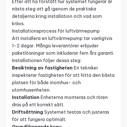
Efter att ha förstått hur systemet fungerar är
nästa steg att gå igenom de praktiska
detaljerna kring installation och vad som
krävs.
Installationsprocess för luftvärmepump
Att installera en luftvärmepump tar vanligtvis
1–2 dagar. Många leverantörer erbjuder
paketlösningar som inkluderar fem års garanti.
Installationen följer dessa steg:
Besiktning av fastigheten
En tekniker
inspekterar fastigheten för att hitta den bästa
platsen för både inomhus- och
utomhusenheten.
Installation
Enheterna monteras och rören
dras på ett korrekt sätt.
Driftsättning
Systemet testas och justeras
för att fungera optimalt.
Grundläggande krav: