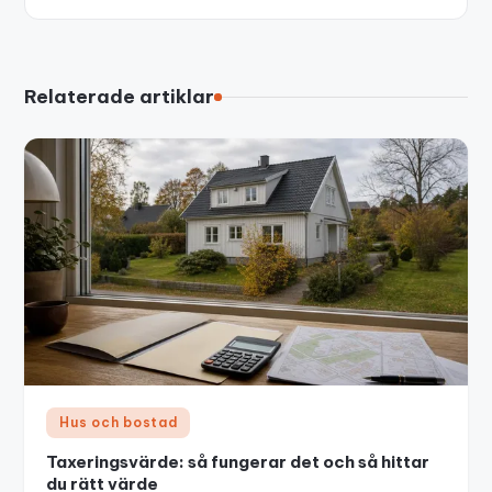
Relaterade artiklar
Hus och bostad
Taxeringsvärde: så fungerar det och så hittar
du rätt värde