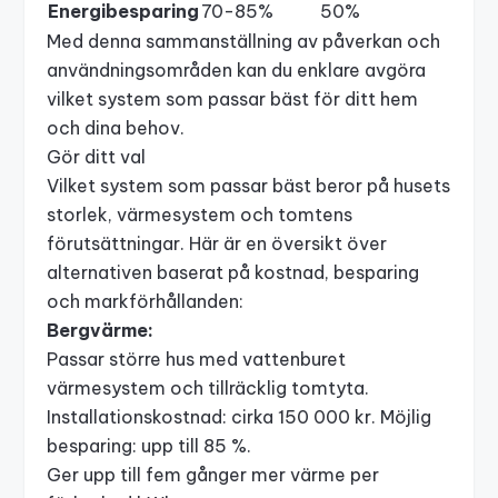
Energibesparing
70-85%
50%
Med denna sammanställning av påverkan och
användningsområden kan du enklare avgöra
vilket system som passar bäst för ditt hem
och dina behov.
Gör ditt val
Vilket system som passar bäst beror på husets
storlek, värmesystem och tomtens
förutsättningar. Här är en översikt över
alternativen baserat på kostnad, besparing
och markförhållanden:
Bergvärme:
Passar större hus med vattenburet
värmesystem och tillräcklig tomtyta.
Installationskostnad: cirka 150 000 kr. Möjlig
besparing: upp till 85 %.
Ger upp till fem gånger mer värme per