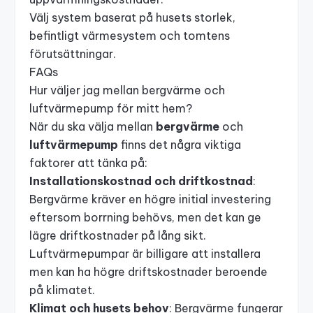
Välj system baserat på husets storlek,
befintligt värmesystem och tomtens
förutsättningar.
FAQs
Hur väljer jag mellan bergvärme och
luftvärmepump för mitt hem?
När du ska välja mellan
bergvärme
och
luftvärmepump
finns det några viktiga
faktorer att tänka på:
Installationskostnad och driftkostnad
:
Bergvärme kräver en högre initial investering
eftersom borrning behövs, men det kan ge
lägre driftkostnader på lång sikt.
Luftvärmepumpar är billigare att installera
men kan ha högre driftskostnader beroende
på klimatet.
Klimat och husets behov
: Bergvärme fungerar