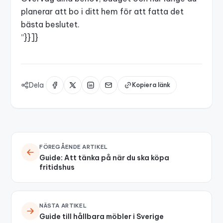
planerar att bo i ditt hem för att fatta det
bästa beslutet.
”}}]}
Dela
Kopiera länk
FÖREGÅENDE ARTIKEL
Guide: Att tänka på när du ska köpa
fritidshus
NÄSTA ARTIKEL
Guide till hållbara möbler i Sverige