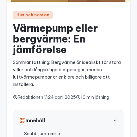
Hus och bostad
Värmepump eller
bergvärme: En
jämförelse
Sammanfattning: Bergvärme är idealiskt för stora
villor och långsiktiga besparingar, medan
luftvärmepumpar är enklare och billigare att
installera.
Redaktionen
24 april 2025
10 min läsning
Innehåll
Snabb jämförelse