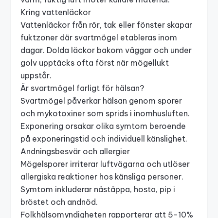
Kring vattenläckor
Vattenläckor från rör, tak eller fönster skapar
fuktzoner där svartmögel etableras inom
dagar. Dolda läckor bakom väggar och under
golv upptäcks ofta först när mögellukt
uppstår.
Är svartmögel farligt för hälsan?
Svartmögel påverkar hälsan genom sporer
och mykotoxiner som sprids i inomhusluften.
Exponering orsakar olika symtom beroende
på exponeringstid och individuell känslighet.
Andningsbesvär och allergier
Mögelsporer irriterar luftvägarna och utlöser
allergiska reaktioner hos känsliga personer.
Symtom inkluderar nästäppa, hosta, pip i
bröstet och andnöd.
Folkhälsomyndigheten rapporterar att 5-10%