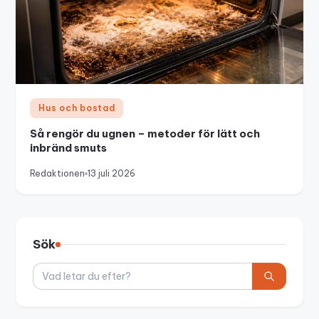
Hus och bostad
Så rengör du ugnen – metoder för lätt och
inbränd smuts
Redaktionen
13 juli 2026
Sök
Sök