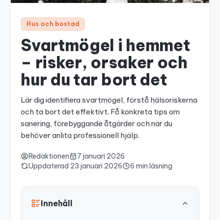
Hus och bostad
Svartmögel i hemmet
– risker, orsaker och
hur du tar bort det
Lär dig identifiera svartmögel, förstå hälsoriskerna
och ta bort det effektivt. Få konkreta tips om
sanering, förebyggande åtgärder och när du
behöver anlita professionell hjälp.
Redaktionen
7 januari 2026
Uppdaterad
23 januari 2026
6 min läsning
Innehåll