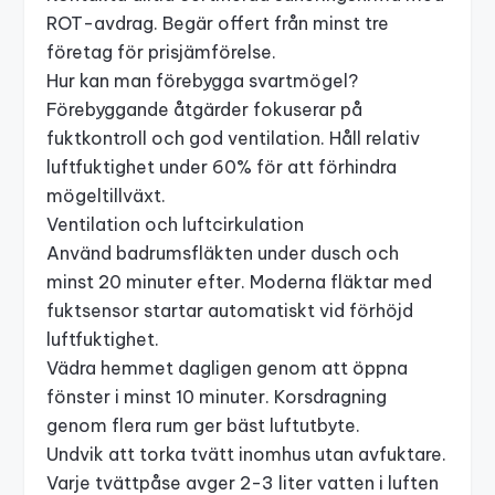
ROT-avdrag. Begär offert från minst tre
företag för prisjämförelse.
Hur kan man förebygga svartmögel?
Förebyggande åtgärder fokuserar på
fuktkontroll och god ventilation. Håll relativ
luftfuktighet under 60% för att förhindra
mögeltillväxt.
Ventilation och luftcirkulation
Använd badrumsfläkten under dusch och
minst 20 minuter efter. Moderna fläktar med
fuktsensor startar automatiskt vid förhöjd
luftfuktighet.
Vädra hemmet dagligen genom att öppna
fönster i minst 10 minuter. Korsdragning
genom flera rum ger bäst luftutbyte.
Undvik att torka tvätt inomhus utan avfuktare.
Varje tvättpåse avger 2-3 liter vatten i luften