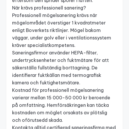
eftersom den sprider sporer i luften.
När krävs professionell sanering?
Professionell mögelsanering krävs när
mögelområdet överstiger 1 kvadratmeter
enligt Boverkets riktlinjer. Mögel bakom
väggar, under golv eller i ventilationssystem
kräver specialistkompetens.
Saneringsfirmor använder HEPA-filter,
undertrycksenheter och fuktmätare för att
säkerställa fullständig borttagning. De
identifierar fuktkällan med termografisk
kamera och fuktighetsmätare.
Kostnad för professionell mögelsanering
varierar mellan 15 000-50 000 kr beroende
på omfattning. Hemförsäkringen kan täcka
kostnaden om möglet orsakats av plötslig
och oförutsedd skada.
Kontakta alltid certifierad saneringsfirma med