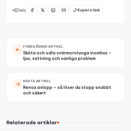
Dela
Kopiera länk
FÖREGÅENDE ARTIKEL
Sköta och odla svärmorstunga inomhus –
ljus, vattning och vanliga problem
NÄSTA ARTIKEL
Rensa avlopp – så löser du stopp snabbt
och säkert
Relaterade artiklar