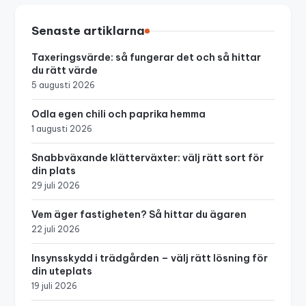
Senaste artiklarna
Taxeringsvärde: så fungerar det och så hittar
du rätt värde
5 augusti 2026
Odla egen chili och paprika hemma
1 augusti 2026
Snabbväxande klätterväxter: välj rätt sort för
din plats
29 juli 2026
Vem äger fastigheten? Så hittar du ägaren
22 juli 2026
Insynsskydd i trädgården – välj rätt lösning för
din uteplats
19 juli 2026