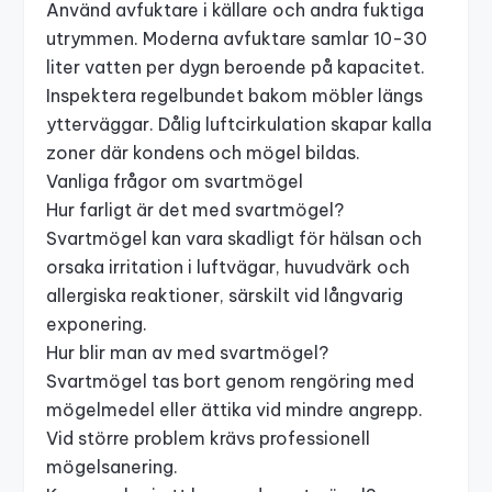
Använd avfuktare i källare och andra fuktiga
utrymmen. Moderna avfuktare samlar 10-30
liter vatten per dygn beroende på kapacitet.
Inspektera regelbundet bakom möbler längs
ytterväggar. Dålig luftcirkulation skapar kalla
zoner där kondens och mögel bildas.
Vanliga frågor om svartmögel
Hur farligt är det med svartmögel?
Svartmögel kan vara skadligt för hälsan och
orsaka irritation i luftvägar, huvudvärk och
allergiska reaktioner, särskilt vid långvarig
exponering.
Hur blir man av med svartmögel?
Svartmögel tas bort genom rengöring med
mögelmedel eller ättika vid mindre angrepp.
Vid större problem krävs professionell
mögelsanering.