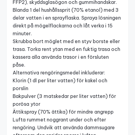
FFP2), skyddsglasögon och gummihandskar.
Blanda 1 del hushållssprit (70% etanol) med 3
delar vatten i en sprayflaska. Spraya lösningen
direkt på mögelflackarna och låt verka i 15
minuter.
Skrubba bort möglet med en styv borste eller
trasa. Torka rent ytan med en fuktig trasa och
kassera alla använda trasor i en försluten
påse.
Alternativa rengöringsmedel inkluderar:
Klorin (1 dl per liter vatten) för kakel och
porslin
Bakpulver (3 matskedar per liter vatten) för
porösa ytor
Ättikspray (70% ättika) för mindre angrepp
Lufta rummet noggrant under och efter
rengöring. Undvik att använda dammsugare