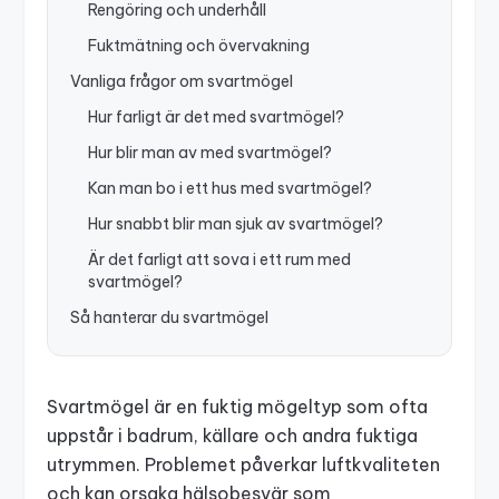
Rengöring och underhåll
Fuktmätning och övervakning
Vanliga frågor om svartmögel
Hur farligt är det med svartmögel?
Hur blir man av med svartmögel?
Kan man bo i ett hus med svartmögel?
Hur snabbt blir man sjuk av svartmögel?
Är det farligt att sova i ett rum med
svartmögel?
Så hanterar du svartmögel
Svartmögel är en fuktig mögeltyp som ofta
uppstår i badrum, källare och andra fuktiga
utrymmen. Problemet påverkar luftkvaliteten
och kan orsaka hälsobesvär som