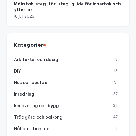
Måla tak: steg-för-steg-guide för innertak och
yttertak
16 juli 2026
Kategorier
Arkitektur och design
8
DIY
13
Hus och bostad
31
Inredning
57
Renovering och bygg
38
Trädgård och balkong
47
Hållbart boende
3