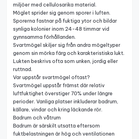
miljöer med cellulosarika material.
Möglet sprider sig genom sporer i luften.
Sporerna fastnar på fuktiga ytor och bildar
synliga kolonier inom 24-48 timmar vid
gynnsamma förhållanden.
Svartmögel skiljer sig från andra mögeltyper
genom sin mörka färg och karakteristiska lukt.
Lukten beskrivs ofta som unken, jordig eller
ruttnad.
Var uppstår svartmögel oftast?
Svartmögel uppstår främst där relativ
luftfuktighet överstiger 70% under längre
perioder. Vanliga platser inkluderar badrum,
källare, vindar och kring läckande rör.
Badrum och våtrum
Badrum är särskilt utsatta eftersom
fuktbelastningen är hög och ventilationen