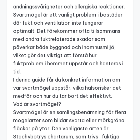
andningssvårigheter och allergiska reaktioner.
Svartmögel är ett vanligt problem i bostäder
där fukt och ventilation inte fungerar
optimalt. Det förekommer ofta tillsammans
med andra fuktrelaterade skador som
påverkar både byggnad och inomhusmiljö,
vilket gör det viktigt att förstå hur
fuktproblem i hemmet
uppstår och hanteras i
tid.
I denna guide får du konkret information om
var svartmögel uppstår, vilka hälsorisker det
medför och hur du tar bort det effektivt.
Vad är svartmögel?
Svartmögel är en samlingsbenämning för flera
mögelarter som bildar svarta eller mörkgröna
fläckar på ytor. Den vanligaste arten är
Stachybotrys chartarum, som trivs i fuktiga