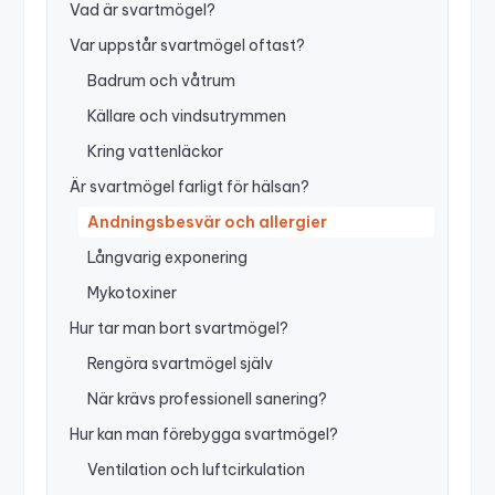
Vad är svartmögel?
Var uppstår svartmögel oftast?
Badrum och våtrum
Källare och vindsutrymmen
Kring vattenläckor
Är svartmögel farligt för hälsan?
Andningsbesvär och allergier
Långvarig exponering
Mykotoxiner
Hur tar man bort svartmögel?
Rengöra svartmögel själv
När krävs professionell sanering?
Hur kan man förebygga svartmögel?
Ventilation och luftcirkulation