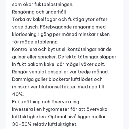
som ökar fuktbelastningen.
Rengöring och underhåll
Torka av kakelfogar och fuktiga ytor efter
varje dusch. Förebyggande rengöring med
klorlösning 1 gång per månad minskar risken
för mögeletablering.
Kontrollera och byt ut silikontätningar när de
gulnar eller spricker. Defekta tätningar släpper
in fukt bakom kakel där mögel växer dolt.
Rengör ventilationsgaller var tredje månad.
Dammiga galler blockerar luftflödet och
minskar ventilationseffekten med upp till
40%.
Fuktmätning och övervakning
Investera i en hygrometer för att övervaka
luftfuktigheten. Optimal nivå ligger mellan
30-50% relativ luftfuktighet.