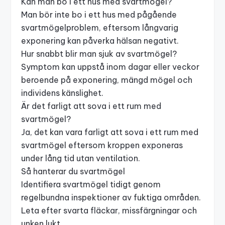
Kan man bo i ett hus med svartmögel?
Man bör inte bo i ett hus med pågående
svartmögelproblem, eftersom långvarig
exponering kan påverka hälsan negativt.
Hur snabbt blir man sjuk av svartmögel?
Symptom kan uppstå inom dagar eller veckor
beroende på exponering, mängd mögel och
individens känslighet.
Är det farligt att sova i ett rum med
svartmögel?
Ja, det kan vara farligt att sova i ett rum med
svartmögel eftersom kroppen exponeras
under lång tid utan ventilation.
Så hanterar du svartmögel
Identifiera svartmögel tidigt genom
regelbundna inspektioner av fuktiga områden.
Leta efter svarta fläckar, missfärgningar och
unken lukt.