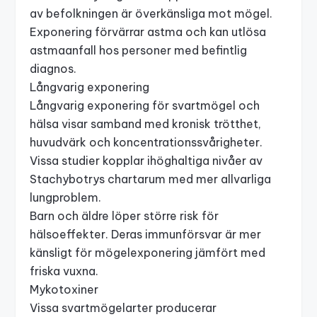
av befolkningen är överkänsliga mot mögel.
Exponering förvärrar astma och kan utlösa
astmaanfall hos personer med befintlig
diagnos.
Långvarig exponering
Långvarig exponering för svartmögel och
hälsa visar samband med kronisk trötthet,
huvudvärk och koncentrationssvårigheter.
Vissa studier kopplar ihöghaltiga nivåer av
Stachybotrys chartarum med mer allvarliga
lungproblem.
Barn och äldre löper större risk för
hälsoeffekter. Deras immunförsvar är mer
känsligt för mögelexponering jämfört med
friska vuxna.
Mykotoxiner
Vissa svartmögelarter producerar