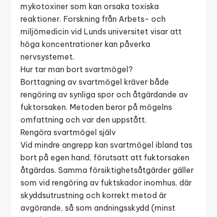
mykotoxiner som kan orsaka toxiska
reaktioner. Forskning från Arbets- och
miljömedicin vid Lunds universitet visar att
höga koncentrationer kan påverka
nervsystemet.
Hur tar man bort svartmögel?
Borttagning av svartmögel kräver både
rengöring av synliga spor och åtgärdande av
fuktorsaken. Metoden beror på mögelns
omfattning och var den uppstått.
Rengöra svartmögel själv
Vid mindre angrepp kan svartmögel ibland tas
bort på egen hand, förutsatt att fuktorsaken
åtgärdas. Samma försiktighetsåtgärder gäller
som vid
rengöring av fuktskador inomhus
, där
skyddsutrustning och korrekt metod är
avgörande, så som andningsskydd (minst