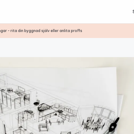
r - rita din byggnad själv eller anlita proffs