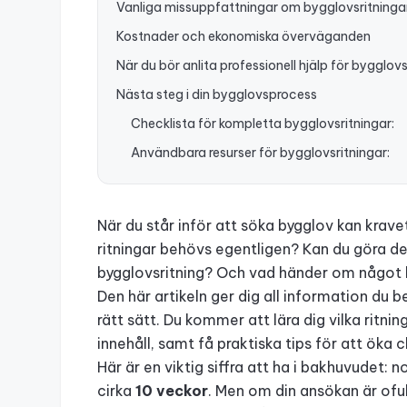
Vanliga missuppfattningar om bygglovsritninga
Kostnader och ekonomiska överväganden
När du bör anlita professionell hjälp för bygglovs
Nästa steg i din bygglovsprocess
Checklista för kompletta bygglovsritningar:
Användbara resurser för bygglovsritningar:
När du står inför att söka bygglov kan krav
ritningar behövs egentligen? Kan du göra dem
bygglovsritning? Och vad händer om något b
Den här artikeln ger dig all information du 
rätt sätt. Du kommer att lära dig vilka ritni
innehåll, samt få praktiska tips för att öka
Här är en viktig siffra att ha i bakhuvudet:
cirka
10 veckor
. Men om din ansökan är oful