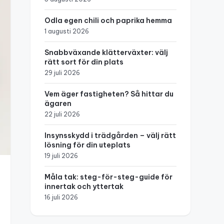
Odla egen chili och paprika hemma
1 augusti 2026
Snabbväxande klätterväxter: välj
rätt sort för din plats
29 juli 2026
Vem äger fastigheten? Så hittar du
ägaren
22 juli 2026
Insynsskydd i trädgården – välj rätt
lösning för din uteplats
19 juli 2026
Måla tak: steg-för-steg-guide för
innertak och yttertak
16 juli 2026