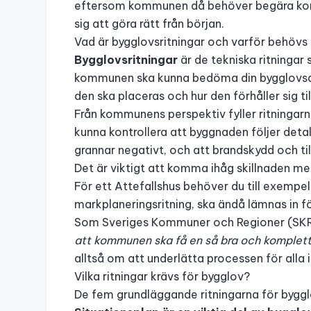
eftersom kommunen då behöver begära komp
sig att göra rätt från början.
Vad är bygglovsritningar och varför behövs
Bygglovsritningar
är de tekniska ritningar
kommunen ska kunna bedöma din bygglovsans
den ska placeras och hur den förhåller sig t
Från kommunens perspektiv fyller ritningarn
kunna kontrollera att byggnaden följer deta
grannar negativt, och att brandskydd och till
Det är viktigt att komma ihåg skillnaden m
För ett
Attefallshus
behöver du till exempel
markplaneringsritning, ska ändå lämnas in 
Som Sveriges Kommuner och Regioner (SKR)
att kommunen ska få en så bra och komplett
alltså om att underlätta processen för alla 
Vilka ritningar krävs för bygglov?
De fem grundläggande ritningarna för byggl