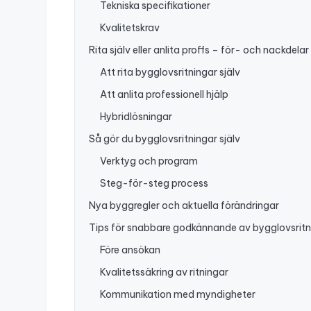
Tekniska specifikationer
Kvalitetskrav
Rita själv eller anlita proffs – för- och nackdelar
Att rita bygglovsritningar själv
Att anlita professionell hjälp
Hybridlösningar
Så gör du bygglovsritningar själv
Verktyg och program
Steg-för-steg process
Nya byggregler och aktuella förändringar
Tips för snabbare godkännande av bygglovsritn
Före ansökan
Kvalitetssäkring av ritningar
Kommunikation med myndigheter