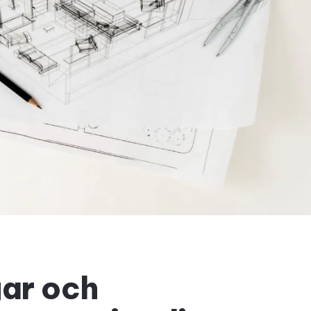
gar och