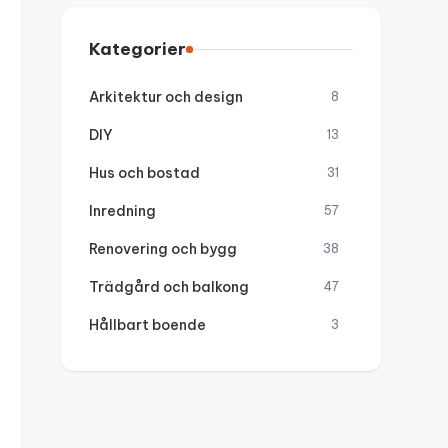
Kategorier
Arkitektur och design
8
DIY
13
Hus och bostad
31
Inredning
57
Renovering och bygg
38
Trädgård och balkong
47
Hållbart boende
3