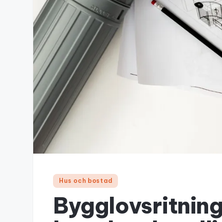
Hus och bostad
Bygglovsritnin