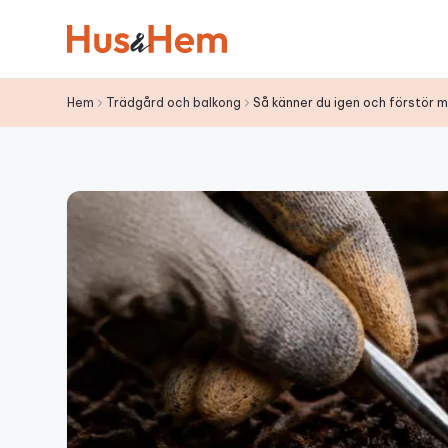
Hoppa till innehållet
Hem
Trädgård och balkong
Så känner du igen och förstör 