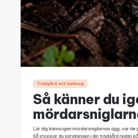
Trädgård och balkong
Så känner du ig
mördarsniglarn
Lär dig känna igen mördarsniglarnas ägg, var de
Så stoppar du spridningen i din trädgård redan p