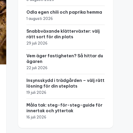
Odla egen chili och paprika hemma
1 augusti 2026
Snabbväxande klätterväxter: välj
rätt sort för din plats
29 juli 2026
Vem äger fastigheten? Så hittar du
ägaren
22 juli 2026
Insynsskydd i trädgården – välj rätt
lösning för din uteplats
19 juli 2026
Måla tak: steg-för-steg-guide för
innertak och yttertak
16 juli 2026