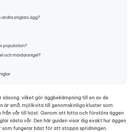
h andra sniglars ägg?
or population?
gel och mördarsnigel?
iglar
r säsong, vilket gör äggbekämpning till en av de
 är små, mjölkvita till genomskinliga kluster som
 från vår till höst. Genom att hitta och förstöra äggen
glar nästa vår. Den här guiden visar dig exakt hur äggen
 som fungerar bäst för att stoppa spridningen.