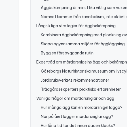
Äggbekämpning är minst lika viktig som vux
Namnet kommer från kannibalism, inte aktivt
Långsiktiga strategier för äggbekämpning
Kombinera äggbekämpning med plockning av 
Skapa ogynnsamma miljöer för äggläggning
Bygg en förebyggande rutin
Expertråd om mördarsnigelns ägg och bekämpn
Göteborgs Naturhistoriska museum om livscy
Jordbruksverkets rekommendationer
Trädgårdsexperters praktiska erfarenheter
Vanliga frågor om mördarsniglar och ägg
Hur många ägg kan en mördarsnigel lägga?
När på året lägger mördarsniglar ägg?
Hur lång tid tar det innan äggen kläcks?