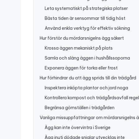
Leta systematiskt på strategiska platser
Bästa tiden är sensommar till tidig höst
Använd enkla verktyg för effektiv sökning
Hur förstör du mördarsnigelns ägg säkert
Krossa äggen mekaniskt på plats
Samla och släng äggen i hushållssoporna
Exponera äggen för torka eller frost
Hur förhindrar du att ägg sprids till din trädgård
Inspektera inköpta plantor och jord noga
Kontrollera kompost och trädgårdsavfall rege
Begränsa gömställen i trädgården
Vanliga missuppfattningar om mördarsnigelns 
Ägg kan inte övervintra i Sverige
Ägg inuti dödade sniglar utvecklas inte