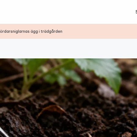
mördarsniglarnas ägg i trädgården