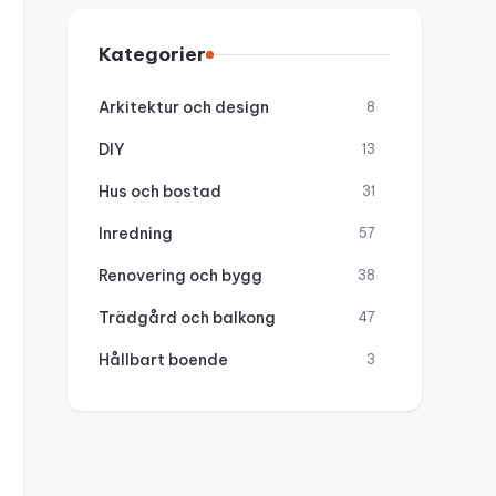
Kategorier
Arkitektur och design
8
DIY
13
Hus och bostad
31
Inredning
57
Renovering och bygg
38
Trädgård och balkong
47
Hållbart boende
3