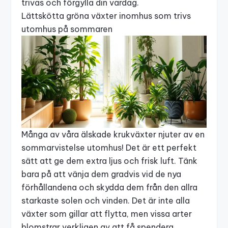
trivas och förgylla din vardag.
Lättskötta gröna växter inomhus som trivs
utomhus på sommaren
Många av våra älskade krukväxter njuter av en
sommarvistelse utomhus! Det är ett perfekt
sätt att ge dem extra ljus och frisk luft. Tänk
bara på att vänja dem gradvis vid de nya
förhållandena och skydda dem från den allra
starkaste solen och vinden. Det är inte alla
växter som gillar att flytta, men vissa arter
blomstrar verkligen av att få spendera