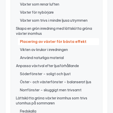
Växter som renar luften
Växter för nybörjare
Växter som trivs i mindre ljusa utrymmen
Skapa en grön inredning med lättskötta gröna
växter inomhus
Placering av växter för bästa effekt
Vikten av krukor i inredningen
Använd naturliga material
Anpassa växtval efter ljusförhållande
Söderfönster – soligt och ljust
Öster- och västerfönster – balanserat ljus
Norrfönster – skuggigt men trivsamt
Lättskötta gröna växter inomhus som trivs
utomhus på sommaren
Fredskalla