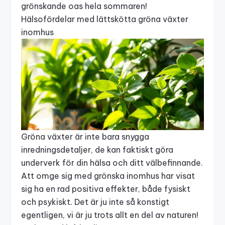
grönskande oas hela sommaren!
Hälsofördelar med lättskötta gröna växter
inomhus
Gröna växter är inte bara snygga
inredningsdetaljer, de kan faktiskt göra
underverk för din hälsa och ditt välbefinnande.
Att omge sig med grönska inomhus har visat
sig ha en rad positiva effekter, både fysiskt
och psykiskt. Det är ju inte så konstigt
egentligen, vi är ju trots allt en del av naturen!