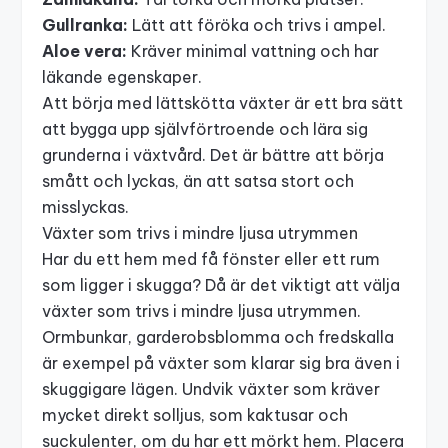
Gullranka:
Lätt att föröka och trivs i ampel.
Aloe vera:
Kräver minimal vattning och har
läkande egenskaper.
Att börja med lättskötta växter är ett bra sätt
att bygga upp självförtroende och lära sig
grunderna i växtvård. Det är bättre att börja
smått och lyckas, än att satsa stort och
misslyckas.
Växter som trivs i mindre ljusa utrymmen
Har du ett hem med få fönster eller ett rum
som ligger i skugga? Då är det viktigt att välja
växter som trivs i mindre ljusa utrymmen.
Ormbunkar, garderobsblomma och fredskalla
är exempel på växter som klarar sig bra även i
skuggigare lägen. Undvik växter som kräver
mycket direkt solljus, som kaktusar och
suckulenter, om du har ett mörkt hem. Placera