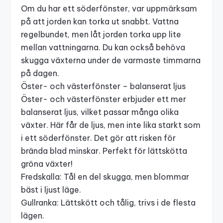
Om du har ett söderfönster, var uppmärksam
på att jorden kan torka ut snabbt. Vattna
regelbundet, men låt jorden torka upp lite
mellan vattningarna. Du kan också behöva
skugga växterna under de varmaste timmarna
på dagen.
Öster- och västerfönster – balanserat ljus
Öster- och västerfönster erbjuder ett mer
balanserat ljus, vilket passar många olika
växter. Här får de ljus, men inte lika starkt som
i ett söderfönster. Det gör att risken för
brända blad minskar. Perfekt för
lättskötta
gröna växter
!
Fredskalla: Tål en del skugga, men blommar
bäst i ljust läge.
Gullranka: Lättskött och tålig, trivs i de flesta
lägen.