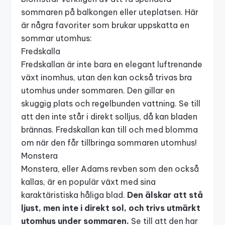
sommaren på balkongen eller uteplatsen. Här
är några favoriter som brukar uppskatta en
sommar utomhus:
Fredskalla
Fredskallan är inte bara en elegant
luftrenande
växt
inomhus, utan den kan också trivas bra
utomhus under sommaren. Den gillar en
skuggig plats och regelbunden vattning. Se till
att den inte står i direkt solljus, då kan bladen
brännas. Fredskallan kan till och med blomma
om när den får tillbringa sommaren utomhus!
Monstera
Monstera, eller Adams revben som den också
kallas, är en populär växt med sina
karaktäristiska håliga blad.
Den älskar att stå
ljust, men inte i direkt sol, och trivs utmärkt
utomhus under sommaren.
Se till att den har