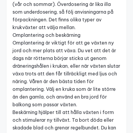
(vår och sommar). Överdosering är lika illa
som underdosering, så följ anvisningarna på
förpackningen. Det finns olika typer av
krukväxter
att välja mellan.
Omplantering och beskärning
Omplantering är viktigt för att ge växten ny
jord och mer plats att växa. Du vet att det är
dags när rötterna börjar sticka ut genom
dräneringshålen i krukan, eller när växten slutar
växa trots att den får tillräckligt med ljus och
näring. Våren är den bästa tiden för
omplantering. Välj en kruka som är lite större
än den gamla, och använd en bra
jord för
balkong
som passar växten.
Beskärning hjälper till att hålla växten i form
och stimulerar ny tillväxt. Ta bort döda eller
skadade blad och grenar regelbundet. Du kan