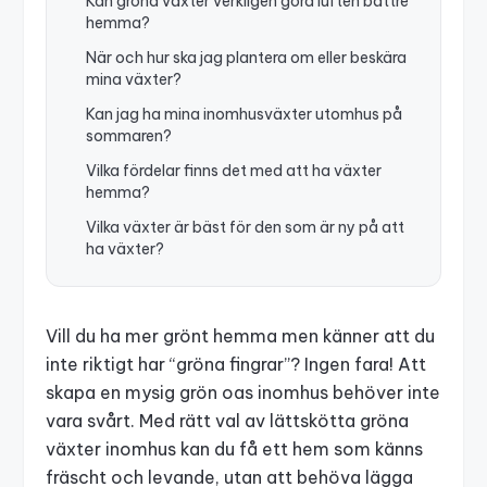
Kan gröna växter verkligen göra luften bättre
hemma?
När och hur ska jag plantera om eller beskära
mina växter?
Kan jag ha mina inomhusväxter utomhus på
sommaren?
Vilka fördelar finns det med att ha växter
hemma?
Vilka växter är bäst för den som är ny på att
ha växter?
Vill du ha mer grönt hemma men känner att du
inte riktigt har “gröna fingrar”? Ingen fara! Att
skapa en mysig grön oas inomhus behöver inte
vara svårt. Med rätt val av lättskötta gröna
växter inomhus kan du få ett hem som känns
fräscht och levande, utan att behöva lägga