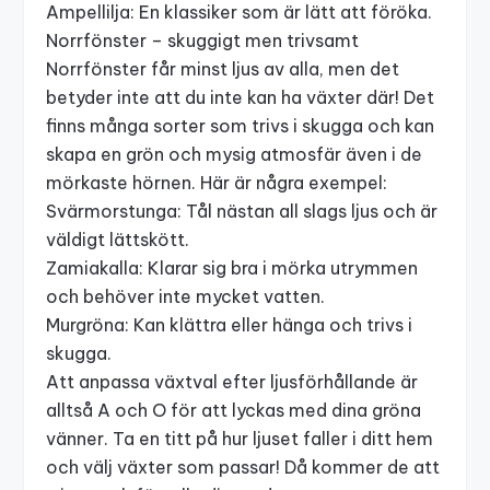
Ampellilja: En klassiker som är lätt att föröka.
Norrfönster – skuggigt men trivsamt
Norrfönster får minst ljus av alla, men det
betyder inte att du inte kan ha växter där! Det
finns många sorter som trivs i skugga och kan
skapa en grön och mysig atmosfär även i de
mörkaste hörnen. Här är några exempel:
Svärmorstunga: Tål nästan all slags ljus och är
väldigt lättskött.
Zamiakalla: Klarar sig bra i mörka utrymmen
och behöver inte mycket vatten.
Murgröna: Kan klättra eller hänga och trivs i
skugga.
Att anpassa
växtval efter ljusförhållande
är
alltså A och O för att lyckas med dina gröna
vänner. Ta en titt på hur ljuset faller i ditt hem
och välj växter som passar! Då kommer de att