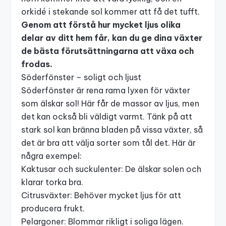
orkidé i stekande sol kommer att få det tufft.
Genom att förstå hur mycket ljus olika
delar av ditt hem får, kan du ge dina växter
de bästa förutsättningarna att växa och
frodas.
Söderfönster – soligt och ljust
Söderfönster är rena rama lyxen för växter
som älskar sol! Här får de massor av ljus, men
det kan också bli väldigt varmt. Tänk på att
stark sol kan bränna bladen på vissa växter, så
det är bra att välja sorter som tål det. Här är
några exempel:
Kaktusar och suckulenter: De älskar solen och
klarar torka bra.
Citrusväxter: Behöver mycket ljus för att
producera frukt.
Pelargoner: Blommar rikligt i soliga lägen.