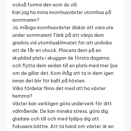
också forma den som du vill.
Kan jag ha mina inomhusväxter utomhus på
sommaren?
Ja, många inomhusväxter älskar att vara ute
under sommaren! Tänk på att vänja dem
gradvis vid utomhusklimatet för att undvika
att de får en chock. Placera dem på en
skyddad plats i skuggan de första dagarna,
och flytta dem sedan till en plats med mer ljus
om de gillar det. Kom ihåg att ta in dem igen
innan det blir för kallt på hösten.
Vilka fördelar finns det med att ha växter
hemma?
Växter kan verkligen göra underverk för ditt
välmående. De kan minska stress, göra dig
gladare och till och med hjälpa dig att
fokusera bättre. Att ta hand om växter är en