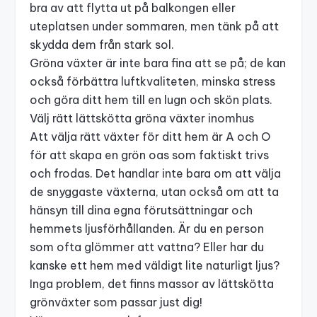
bra av att flytta ut på balkongen eller
uteplatsen under sommaren, men tänk på att
skydda dem från stark sol.
Gröna växter är inte bara fina att se på; de kan
också förbättra luftkvaliteten, minska stress
och göra ditt hem till en lugn och skön plats.
Välj rätt lättskötta gröna växter inomhus
Att välja rätt växter för ditt hem är A och O
för att skapa en grön oas som faktiskt trivs
och frodas. Det handlar inte bara om att välja
de snyggaste växterna, utan också om att ta
hänsyn till dina egna förutsättningar och
hemmets ljusförhållanden. Är du en person
som ofta glömmer att vattna? Eller har du
kanske ett hem med väldigt lite naturligt ljus?
Inga problem, det finns massor av
lättskötta
grönväxter
som passar just dig!