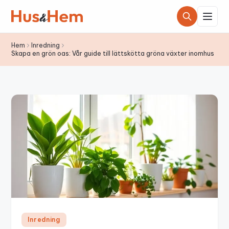
Hoppa till innehållet
Hem
Inredning
Skapa en grön oas: Vår guide till lättskötta gröna växter inomhus
Inredning