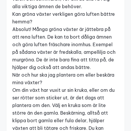
alla viktiga ämnen de behöver.
Kan gröna växter verkligen göra luften bättre
hemma?
Absolut! Många gröna växter är jättebra på
att rena luften. De kan ta bort dåliga ämnen
och göra luften fräschare inomhus. Exempel
på sådana växter är fredskalla, ampellilja och
murgröna. De är inte bara fina att titta på, de
hjälper dig också att andas bättre.
När och hur ska jag plantera om eller beskära
mina växter?
Om din växt har vuxit ur sin kruka, eller om du
ser rötter som sticker ut, är det dags att
plantera om den. Välj en kruka som är lite
större än den gamla. Beskärning, alltså att
klippa bort gamla eller fula delar, hjälper
växten att bli tätare och friskare. Du kan