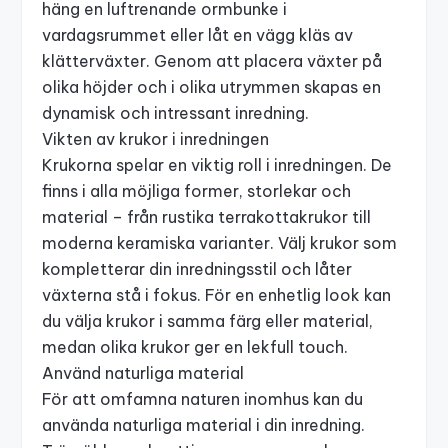
häng en
luftrenande ormbunke
i
vardagsrummet eller låt en vägg kläs av
klätterväxter. Genom att placera växter på
olika höjder och i olika utrymmen skapas en
dynamisk och intressant inredning.
Vikten av krukor i inredningen
Krukorna spelar en viktig roll i inredningen. De
finns i alla möjliga former, storlekar och
material – från rustika terrakottakrukor till
moderna keramiska varianter. Välj krukor som
kompletterar din inredningsstil och låter
växterna stå i fokus. För en enhetlig look kan
du välja krukor i samma färg eller material,
medan olika krukor ger en lekfull touch.
Använd naturliga material
För att omfamna naturen inomhus kan du
använda naturliga material i din inredning.