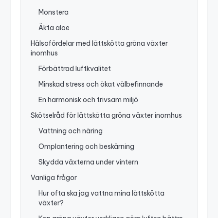
Monstera
Äkta aloe
Hälsofördelar med lättskötta gröna växter
inomhus
Förbättrad luftkvalitet
Minskad stress och ökat välbefinnande
En harmonisk och trivsam miljö
Skötselråd för lättskötta gröna växter inomhus
Vattning och näring
Omplantering och beskärning
Skydda växterna under vintern
Vanliga frågor
Hur ofta ska jag vattna mina lättskötta
växter?