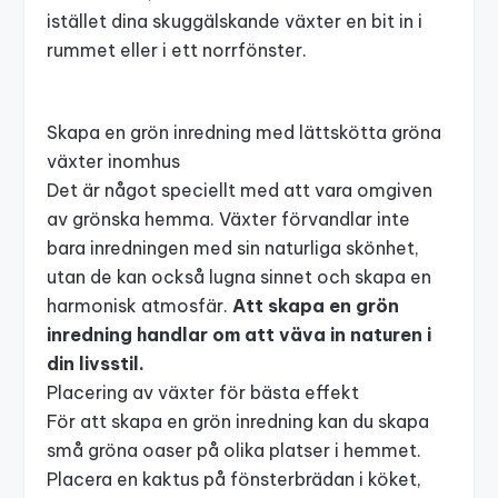
istället dina
skuggälskande växter
en bit in i
rummet eller i ett norrfönster.
Skapa en grön inredning med lättskötta gröna
växter inomhus
Det är något speciellt med att vara omgiven
av grönska hemma. Växter förvandlar inte
bara inredningen med sin naturliga skönhet,
utan de kan också lugna sinnet och skapa en
harmonisk atmosfär.
Att skapa en grön
inredning handlar om att väva in naturen i
din livsstil.
Placering av växter för bästa effekt
För att skapa en grön inredning kan du skapa
små gröna oaser på olika platser i hemmet.
Placera en kaktus på fönsterbrädan i köket,