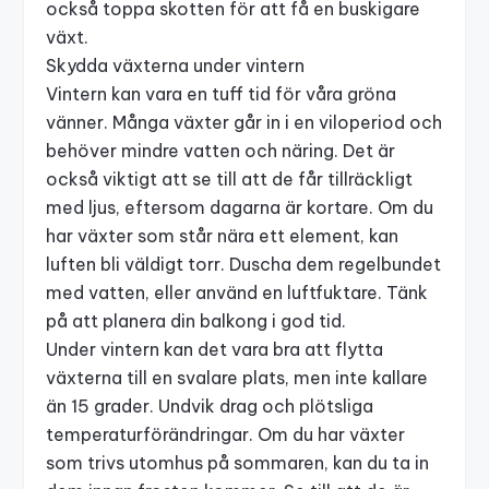
också toppa skotten för att få en buskigare
växt.
Skydda växterna under vintern
Vintern kan vara en tuff tid för våra gröna
vänner. Många växter går in i en viloperiod och
behöver mindre vatten och näring. Det är
också viktigt att se till att de får tillräckligt
med ljus, eftersom dagarna är kortare. Om du
har växter som står nära ett element, kan
luften bli väldigt torr. Duscha dem regelbundet
med vatten, eller använd en luftfuktare. Tänk
på att
planera din balkong
i god tid.
Under vintern kan det vara bra att flytta
växterna till en svalare plats, men inte kallare
än 15 grader. Undvik drag och plötsliga
temperaturförändringar. Om du har växter
som trivs utomhus på sommaren, kan du ta in