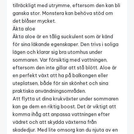
tillräckligt med utrymme, eftersom den kan bli
ganska stor. Monstera kan behöva stöd om
det blåser mycket.
Äkta aloe
Äkta aloe är en tålig suckulent som är känd
för sina läkande egenskaper. Den trivs i soliga
lägen och klarar sig bra utomhus under
sommaren. Var försiktig med vattningen,
eftersom den inte gillar att stå blött. Aloe är
en perfekt växt att ha på
balkongen
eller
uteplatsen, både för sin skönhet och sina
praktiska användningsområden.
Att flytta ut dina krukväxter under sommaren
kan ge dem en riktig boost. Det är viktigt att
komma ihåg att anpassa vattningen efter
vädret och att skydda växterna från
skadedjur. Med lite omsorg kan du njuta av en