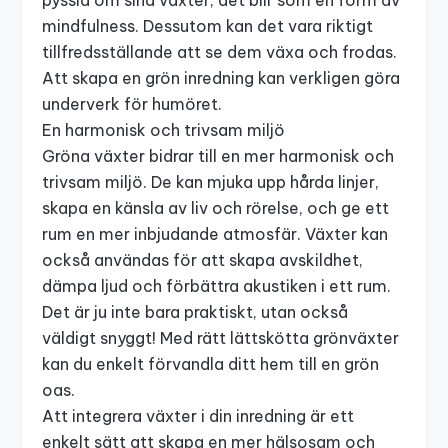
mindfulness. Dessutom kan det vara riktigt
tillfredsställande att se dem växa och frodas.
Att skapa en grön
inredning
kan verkligen göra
underverk för humöret.
En harmonisk och trivsam miljö
Gröna växter bidrar till en mer harmonisk och
trivsam miljö. De kan mjuka upp hårda linjer,
skapa en känsla av liv och rörelse, och ge ett
rum en mer inbjudande atmosfär. Växter kan
också användas för att skapa avskildhet,
dämpa ljud och förbättra akustiken i ett rum.
Det är ju inte bara praktiskt, utan också
väldigt snyggt! Med rätt
lättskötta grönväxter
kan du enkelt förvandla ditt hem till en grön
oas.
Att integrera växter i din inredning är ett
enkelt sätt att skapa en mer hälsosam och