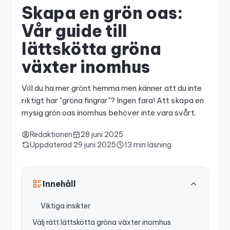
Skapa en grön oas:
Vår guide till
lättskötta gröna
växter inomhus
Vill du ha mer grönt hemma men känner att du inte
riktigt har "gröna fingrar"? Ingen fara! Att skapa en
mysig grön oas inomhus behöver inte vara svårt.
Redaktionen
28 juni 2025
Uppdaterad
29 juni 2025
13 min läsning
Innehåll
Viktiga insikter
Välj rätt lättskötta gröna växter inomhus