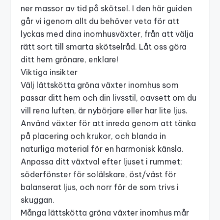
ner massor av tid på skötsel. I den här guiden
går vi igenom allt du behöver veta för att
lyckas med dina inomhusväxter, från att välja
rätt sort till smarta skötselråd. Låt oss göra
ditt hem grönare, enklare!
Viktiga insikter
Välj lättskötta gröna växter inomhus som
passar ditt hem och din livsstil, oavsett om du
vill rena luften, är nybörjare eller har lite ljus.
Använd växter för att inreda genom att tänka
på placering och krukor, och blanda in
naturliga material för en harmonisk känsla.
Anpassa ditt växtval efter ljuset i rummet;
söderfönster för solälskare, öst/väst för
balanserat ljus, och norr för de som trivs i
skuggan.
Många lättskötta gröna växter inomhus mår