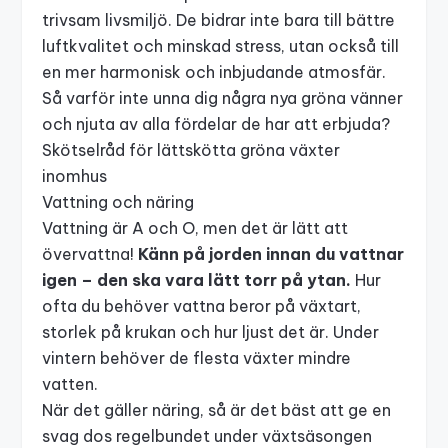
trivsam livsmiljö. De bidrar inte bara till bättre
luftkvalitet och minskad stress, utan också till
en mer harmonisk och inbjudande atmosfär.
Så varför inte unna dig några nya gröna vänner
och njuta av alla fördelar de har att erbjuda?
Skötselråd för lättskötta gröna växter
inomhus
Vattning och näring
Vattning är A och O, men det är lätt att
övervattna!
Känn på jorden innan du vattnar
igen – den ska vara lätt torr på ytan.
Hur
ofta du behöver vattna beror på växtart,
storlek på krukan och hur ljust det är. Under
vintern behöver de flesta växter mindre
vatten.
När det gäller näring, så är det bäst att ge en
svag dos regelbundet under växtsäsongen