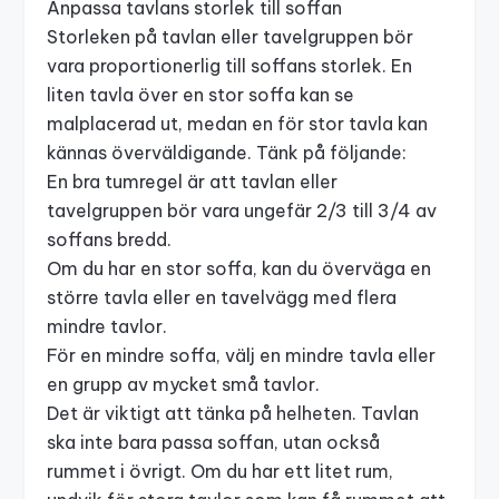
Anpassa tavlans storlek till soffan
Storleken på tavlan eller tavelgruppen bör
vara proportionerlig till soffans storlek. En
liten tavla över en stor soffa kan se
malplacerad ut, medan en för stor tavla kan
kännas överväldigande. Tänk på följande:
En bra tumregel är att tavlan eller
tavelgruppen bör vara ungefär 2/3 till 3/4 av
soffans bredd.
Om du har en stor soffa, kan du överväga en
större tavla eller en tavelvägg med flera
mindre tavlor.
För en mindre soffa, välj en mindre tavla eller
en grupp av mycket små tavlor.
Det är viktigt att tänka på helheten. Tavlan
ska inte bara passa soffan, utan också
rummet i övrigt. Om du har ett litet rum,