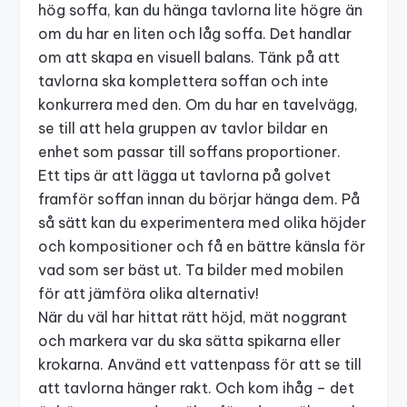
hög soffa, kan du hänga tavlorna lite högre än
om du har en liten och låg soffa. Det handlar
om att skapa en visuell balans. Tänk på att
tavlorna ska komplettera soffan och inte
konkurrera med den. Om du har en tavelvägg,
se till att hela gruppen av tavlor bildar en
enhet som passar till soffans proportioner.
Ett tips är att lägga ut tavlorna på golvet
framför soffan innan du börjar hänga dem. På
så sätt kan du experimentera med olika höjder
och kompositioner och få en bättre känsla för
vad som ser bäst ut. Ta bilder med mobilen
för att jämföra olika alternativ!
När du väl har hittat rätt höjd, mät noggrant
och markera var du ska sätta spikarna eller
krokarna. Använd ett vattenpass för att se till
att tavlorna hänger rakt. Och kom ihåg – det