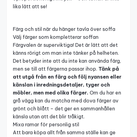
lika lätt att se!
Färg och stil när du hänger tavla över soffa
Välj färger som kompletterar soffan
Färgvalen är superviktiga! Det är lätt att det
känns rörigt om man inte tänker på helheten.
Det betyder inte att du inte kan använda färg,
men se till att färgerna passar ihop.
Tänk på
att utgå från en färg och följ nyansen eller
känslan i inredningsdetaljer, tyger och
möbler, men med olika färger.
Om du har en
grå vägg kan du matcha med dova färger av
grönt och blått – det ger en sammanhållen
känsla utan att det blir tråkigt.
Mixa ramar för personlig stil
Att bara köpa allt från samma ställe kan ge