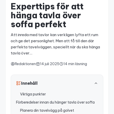
Experttips för att
hänga tavla över
soffa perfekt
Att inreda med tavlor kan verkligen lyfta ett rum
och ge det personlighet. Men att få till den där
perfekta tavelväggen, speciellt när du ska hänga
tavla över…
Redaktionen
14 juli 2025
14 min läsning
Innehåll
Viktiga punkter
Förberedelser innan du hänger tavla över soffa
Planera din tavelvägg på golvet