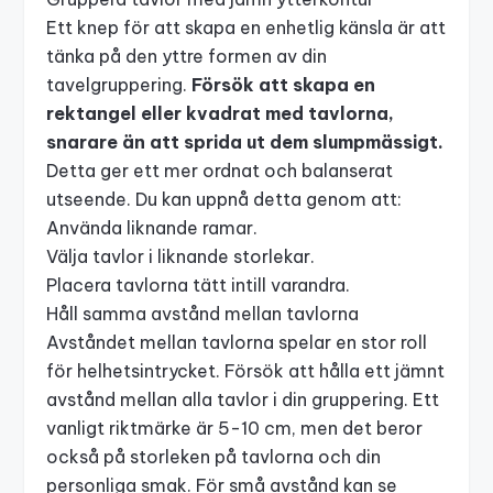
Ett knep för att skapa en enhetlig känsla är att
tänka på den yttre formen av din
tavelgruppering.
Försök att skapa en
rektangel eller kvadrat med tavlorna,
snarare än att sprida ut dem slumpmässigt.
Detta ger ett mer ordnat och balanserat
utseende. Du kan uppnå detta genom att:
Använda liknande ramar.
Välja tavlor i liknande storlekar.
Placera tavlorna tätt intill varandra.
Håll samma avstånd mellan tavlorna
Avståndet mellan tavlorna spelar en stor roll
för helhetsintrycket. Försök att hålla ett jämnt
avstånd mellan alla tavlor i din gruppering. Ett
vanligt riktmärke är 5-10 cm, men det beror
också på storleken på tavlorna och din
personliga smak. För små avstånd kan se