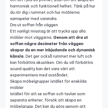
harmonisk och funktionell helhet. Tänk på hur
du rör dig i rummet och hur möblerna
samspelar med varandra.
Dra ut soffan från väggen
Ett vanligt misstag är att trycka upp alla
möbler mot väggarna.
Genom att dra ut
soffan några decimeter från väggen
skapar du en mer inbjudande och dynamisk
känsla.
Det ger också rummet mer luft och
kan förbättra akustiken. Om du vill förbättra
sound quality
kan det vara värt att
experimentera med avståndet.
Skapa möbelgrupper istället för enskilda
möbler
Istället för att se soffan och tavlan som
separata enheter, försök att skapa en
möbelgrupp. Det kan du göra genom att: