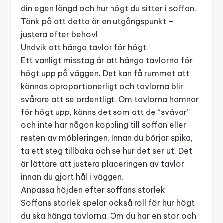
din egen längd och hur högt du sitter i soffan.
Tänk på att detta är en utgångspunkt –
justera efter behov!
Undvik att hänga tavlor för högt
Ett vanligt misstag är att hänga tavlorna för
högt upp på väggen. Det kan få rummet att
kännas oproportionerligt och tavlorna blir
svårare att se ordentligt. Om tavlorna hamnar
för högt upp, känns det som att de “svävar”
och inte har någon koppling till soffan eller
resten av möbleringen. Innan du börjar spika,
ta ett steg tillbaka och se hur det ser ut. Det
är lättare att justera
placeringen av tavlor
innan du gjort hål i väggen.
Anpassa höjden efter soffans storlek
Soffans storlek spelar också roll för hur högt
du ska hänga tavlorna. Om du har en stor och