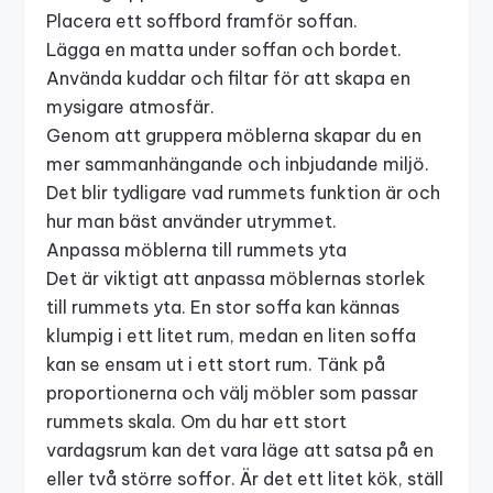
Placera ett soffbord framför soffan.
Lägga en matta under soffan och bordet.
Använda kuddar och filtar för att skapa en
mysigare atmosfär.
Genom att gruppera möblerna skapar du en
mer sammanhängande och inbjudande miljö.
Det blir tydligare vad rummets funktion är och
hur man bäst använder utrymmet.
Anpassa möblerna till rummets yta
Det är viktigt att anpassa möblernas storlek
till rummets yta. En stor soffa kan kännas
klumpig i ett litet rum, medan en liten soffa
kan se ensam ut i ett stort rum. Tänk på
proportionerna och välj möbler som passar
rummets skala. Om du har ett stort
vardagsrum kan det vara läge att satsa på en
eller två större soffor. Är det ett litet kök, ställ