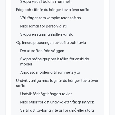
Skapa visuell balans i rummet
Färg och stil när du hänger tavla över soffa
Välj färger som kompletterar soffan
Mixa ramar för personlig stil
Skapa en sammanhållen känsla
Optimera placeringen av soffa och tavla
Dra ut soffan från väggen
Skapa möbelgrupper istället för enskilda
möbler
Anpassa möblerna till rummets yta
Undvik vanliga misstag när du hänger tavla över
soffa
Undvik för högt hängda tavlor
Mixa stilar för att undvika ett tråkigt intryck
Se till att tavlorna inte är för små eller stora