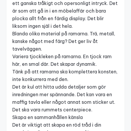
ett ganska tråkigt och opersonligt intryck. Det
är som att gå in i en möbelaffär och bara
plocka allt från en färdig display. Det blir
liksom ingen själ i det hela.
Blanda olika material på ramarna. Trä, metall,
kanske något med färg? Det ger liv åt
tavelväggen.
Variera tjockleken på ramarna. En tjock ram
här, en smal där. Det skapar dynamik.
Tänk på att ramarna ska komplettera konsten,
inte konkurrera med den.
Det är kul att hitta udda detaljer som gör
inredningen mer spännande. Det kan vara en
maffig tavla eller något annat som sticker ut.
Det ska vara rummets centerpiece.
Skapa en sammanhållen känsla
Det är viktigt att skapa en röd tråd i din