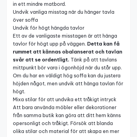
in ett mindre matbord.
Undvik vanliga misstag när du hänger tavla
över soffa
Undvik för högt hängda tavlor
Ett av de vanligaste misstagen är att hänga
tavlor för högt upp på väggen.
Detta kan få
rummet att kännas obalanserat och tavlan
svår att se ordentligt.
Tänk på att tavlans
mittpunkt bör vara i ögonhöjd när du står upp.
Om du har en väldigt hög soffa kan du justera
höjden något, men undvik att hänga tavlan för
högt.
Mixa stilar för att undvika ett tråkigt intryck
Att bara använda möbler eller dekorationer
från samma butik kan göra att ditt hem känns
opersonligt och tråkigt. Försök att blanda
olika stilar och material för att skapa en mer