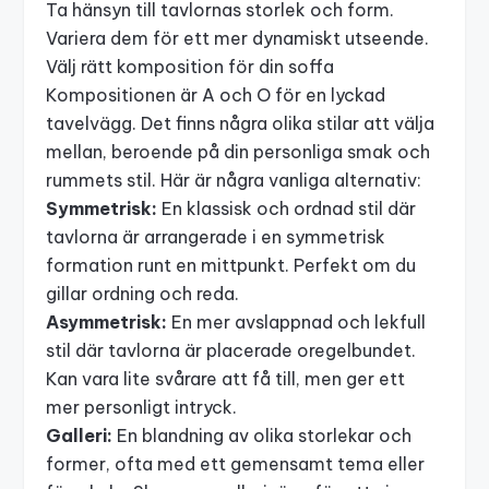
Ta hänsyn till tavlornas storlek och form.
Variera dem för ett mer dynamiskt utseende.
Välj rätt komposition för din soffa
Kompositionen är A och O för en lyckad
tavelvägg. Det finns några olika stilar att välja
mellan, beroende på din personliga smak och
rummets stil. Här är några vanliga alternativ:
Symmetrisk:
En klassisk och ordnad stil där
tavlorna är arrangerade i en symmetrisk
formation runt en mittpunkt. Perfekt om du
gillar ordning och reda.
Asymmetrisk:
En mer avslappnad och lekfull
stil där tavlorna är placerade oregelbundet.
Kan vara lite svårare att få till, men ger ett
mer personligt intryck.
Galleri
:
En blandning av olika storlekar och
former, ofta med ett gemensamt tema eller