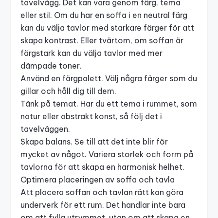
tavelvägg. Det kan vara genom färg, tema
eller stil. Om du har en soffa i en neutral färg
kan du välja tavlor med starkare färger för att
skapa kontrast. Eller tvärtom, om soffan är
färgstark kan du välja tavlor med mer
dämpade toner.
Använd en färgpalett. Välj några färger som du
gillar och håll dig till dem.
Tänk på temat. Har du ett tema i rummet, som
natur eller abstrakt konst, så följ det i
tavelväggen.
Skapa balans. Se till att det inte blir för
mycket av något. Variera storlek och form på
tavlorna för att skapa en harmonisk helhet.
Optimera placeringen av soffa och tavla
Att placera soffan och tavlan rätt kan göra
underverk för ett rum. Det handlar inte bara
om att fylla utrymmet, utan om att skapa en