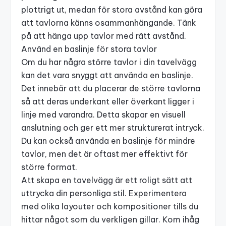
plottrigt ut, medan för stora avstånd kan göra
att tavlorna känns osammanhängande. Tänk
på att
hänga upp tavlor
med rätt avstånd.
Använd en baslinje för stora tavlor
Om du har några större tavlor i din tavelvägg
kan det vara snyggt att använda en baslinje.
Det innebär att du placerar de större tavlorna
så att deras underkant eller överkant ligger i
linje med varandra. Detta skapar en visuell
anslutning och ger ett mer strukturerat intryck.
Du kan också använda en baslinje för mindre
tavlor, men det är oftast mer effektivt för
större format.
Att skapa en tavelvägg är ett roligt sätt att
uttrycka din personliga stil. Experimentera
med olika layouter och kompositioner tills du
hittar något som du verkligen gillar. Kom ihåg