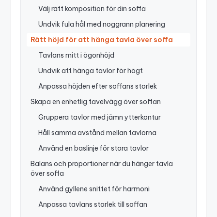
Välj rätt komposition för din soffa
Undvik fula hål med noggrann planering
Rätt höjd för att hänga tavla över soffa
Tavlans mitt i ögonhöjd
Undvik att hänga tavlor för högt
Anpassa höjden efter soffans storlek
Skapa en enhetlig tavelvägg över soffan
Gruppera tavlor med jämn ytterkontur
Håll samma avstånd mellan tavlorna
Använd en baslinje för stora tavlor
Balans och proportioner när du hänger tavla
över soffa
Använd gyllene snittet för harmoni
Anpassa tavlans storlek till soffan