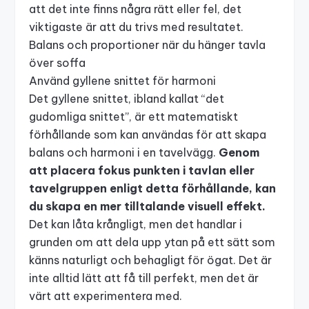
att det inte finns några rätt eller fel, det
viktigaste är att du trivs med resultatet.
Balans och proportioner när du hänger tavla
över soffa
Använd gyllene snittet för harmoni
Det gyllene snittet, ibland kallat “det
gudomliga snittet”, är ett matematiskt
förhållande som kan användas för att skapa
balans och harmoni i en tavelvägg.
Genom
att placera fokus punkten i tavlan eller
tavelgruppen enligt detta förhållande, kan
du skapa en mer tilltalande visuell effekt.
Det kan låta krångligt, men det handlar i
grunden om att dela upp ytan på ett sätt som
känns naturligt och behagligt för ögat. Det är
inte alltid lätt att få till perfekt, men det är
värt att experimentera med.