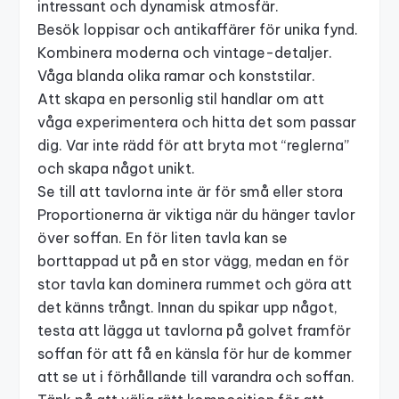
intressant och dynamisk atmosfär.
Besök loppisar och antikaffärer för unika fynd.
Kombinera moderna och vintage-detaljer.
Våga blanda olika ramar och konststilar.
Att skapa en personlig stil handlar om att
våga experimentera och hitta det som passar
dig. Var inte rädd för att bryta mot “reglerna”
och skapa något unikt.
Se till att tavlorna inte är för små eller stora
Proportionerna är viktiga när du hänger tavlor
över soffan. En för liten tavla kan se
borttappad ut på en stor vägg, medan en för
stor tavla kan dominera rummet och göra att
det känns trångt. Innan du spikar upp något,
testa att lägga ut tavlorna på golvet framför
soffan för att få en känsla för hur de kommer
att se ut i förhållande till varandra och soffan.