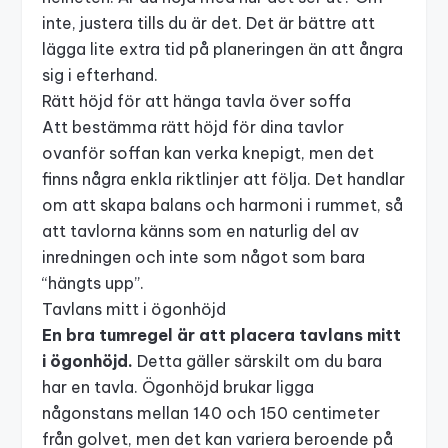
inte, justera tills du är det. Det är bättre att
lägga lite extra tid på planeringen än att ångra
sig i efterhand.
Rätt höjd för att hänga tavla över soffa
Att bestämma rätt höjd för dina tavlor
ovanför soffan kan verka knepigt, men det
finns några enkla riktlinjer att följa. Det handlar
om att skapa balans och harmoni i rummet, så
att tavlorna känns som en naturlig del av
inredningen och inte som något som bara
“hängts upp”.
Tavlans mitt i ögonhöjd
En bra tumregel är att placera tavlans mitt
i ögonhöjd.
Detta gäller särskilt om du bara
har en tavla. Ögonhöjd brukar ligga
någonstans mellan 140 och 150 centimeter
från golvet, men det kan variera beroende på