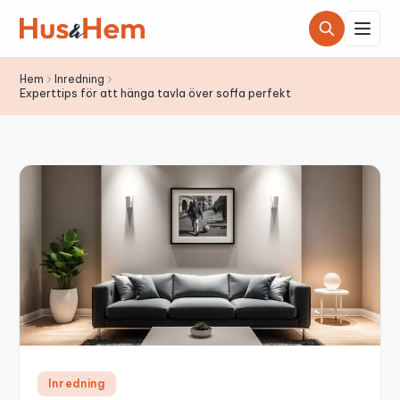
Hoppa till innehållet
Hem
Inredning
Experttips för att hänga tavla över soffa perfekt
Inredning