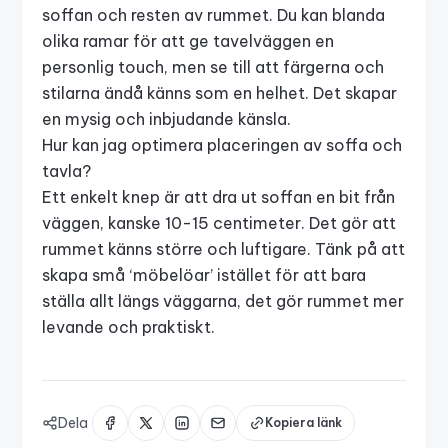
soffan och resten av rummet. Du kan blanda
olika ramar för att ge tavelväggen en
personlig touch, men se till att färgerna och
stilarna ändå känns som en helhet. Det skapar
en mysig och inbjudande känsla.
Hur kan jag optimera placeringen av soffa och
tavla?
Ett enkelt knep är att dra ut soffan en bit från
väggen, kanske 10-15 centimeter. Det gör att
rummet känns större och luftigare. Tänk på att
skapa små ‘möbelöar’ istället för att bara
ställa allt längs väggarna, det gör rummet mer
levande och praktiskt.
Dela
Kopiera länk