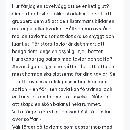
Hur får jag en tavelvägg att se enhetlig ut?
Om du har tavlor i olika storlekar, försök att
gruppera dem så att de tillsammans bildar en
rektangel eller kvadrat. Håll samma avstånd
mellan tavlorna för att det ska se snyggt och
lugnt ut. För stora tavlor är det smart att
hänga dem längs en osynlig linje i botten.
Hur skapar jag balans med tavlor och soffa?
Använd gärna ‘gyllene snittet’ för att hitta de
mest harmoniska platserna för dina tavlor. Se
till att tavlans storlek passar bra ihop med
soffan – en för liten tavla kan försvinna, och
en för stor kan ta över för mycket. Målet är
att skapa en skön balans i hela rummet.
Vilka färger och stilar passar bäst för tavlor
över soffan?
Välj färger på tavlorna som passar ihop med